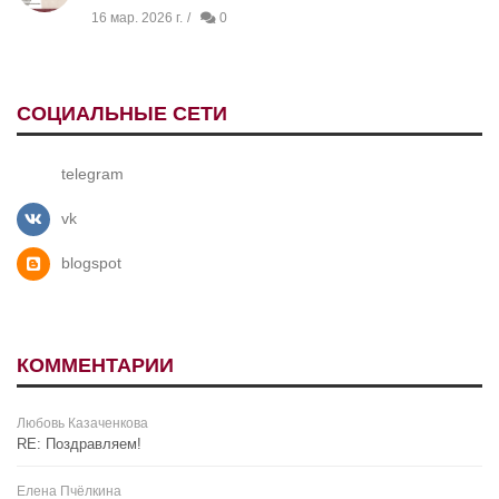
16 мар. 2026 г.
0
СОЦИАЛЬНЫЕ СЕТИ
telegram
vk
blogspot
КОММЕНТАРИИ
Любовь Казаченкова
RE: Поздравляем!
Елена Пчёлкина