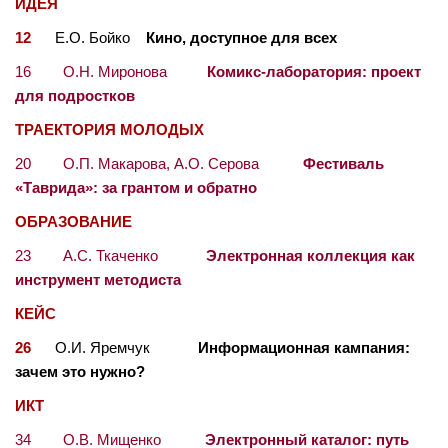
ИДЕЯ
12
Е.О. Бойко
Кино, доступное для всех
16 О.Н. Миронова
Комикс-лаборатория: проект
для подростков
ТРАЕКТОРИЯ МОЛОДЫХ
20 О.П. Макарова, А.О. Серова
Фестиваль
«Таврида»: за грантом и обратно
ОБРАЗОВАНИЕ
23 А.С. Ткаченко
Электронная коллекция как
инструмент методиста
КЕЙС
26
О.И. Яремчук
Информационная кампания:
зачем это нужно?
ИКТ
34 О.В. Мищенко
Электронный каталог: путь