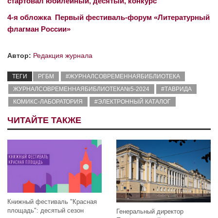
стартовал юбилейный, десятый, конкурс
4-я обложка Первый фестиваль-форум «Литературный
флагман России»
Автор:
Редакция журнала
ТЕГИ
РГБМ
#ЖУРНАЛСОВРЕМЕННАЯБИБЛИОТЕКА
ЖУРНАЛСОВРЕМЕННАЯБИБЛИОТЕКА№5-2024
#ТАВРИДА
КОМИКС-ЛАБОРАТОРИЯ
#ЭЛЕКТРОННЫЙ КАТАЛОГ
ЧИТАЙТЕ ТАКЖЕ
Книжный фестиваль "Красная
площадь": десятый сезон
Генеральный директор