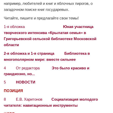
например, любителей и книг и яблочных пирогов, о
загадочном поиске книг государевых.
Читайте, пишите и предлагайте свои темы!
1-я обложка
Юная участница
творческого интенсива «Крылатая семья» в
Григорьевской сельской библиотеке Московской
области
2-я обложка и 1-я страница Библиотека в
многополярном мире: вместе сильнее
4 От редактора
Это было красиво и
грандиозно, но...
5
НОВОСТИ
ПОЗИЦИЯ
8 Е.В. Харитонов
Социализация молодого
читателя: навигационные инструменты