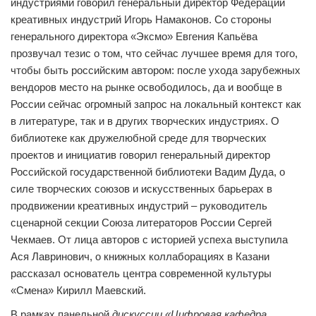
индустриями говорил генеральный директор Федерации
креативных индустрий Игорь Намаконов. Со стороны
генерального директора «Эксмо» Евгения Капьёва
прозвучал тезис о том, что сейчас лучшее время для того,
чтобы быть российским автором: после ухода зарубежных
вендоров место на рынке освободилось, да и вообще в
России сейчас огромный запрос на локальный контекст как
в литературе, так и в других творческих индустриях. О
библиотеке как дружелюбной среде для творческих
проектов и инициатив говорил генеральный директор
Российской государственной библиотеки Вадим Дуда, о
силе творческих союзов и искусственных барьерах в
продвижении креативных индустрий – руководитель
сценарной секции Союза литераторов России Сергей
Чекмаев. От лица авторов с историей успеха выступила
Ася Лавринович, о книжных коллаборациях в Казани
рассказал основатель центра современной культуры
«Смена» Кирилл Маевский.
В рамках панельной
дискуссии «Цифровая кафедра.