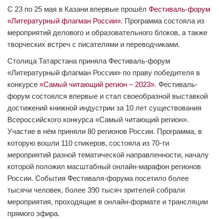
С 23 по 25 мая в Казани впервые прошёл
Фестиваль-форум
«Литературный флагман России».
Программа состояла из
мероприятий делового и образовательного блоков, а также
творческих встреч с писателями и переводчиками.
Столица Татарстана приняла Фестиваль-форум
«Литературный флагман России» по праву победителя в
конкурсе
«Самый читающий регион – 2023»
. Фестиваль-
форум состоялся впервые и стал своеобразной выставкой
достижений книжной индустрии за 10 лет существования
Всероссийского конкурса «Самый читающий регион».
Участие в нём приняли 80 регионов России. Программа, в
которую вошли 110 спикеров, состояла из 70-ти
мероприятий разной тематической направленности, началу
которой положил масштабный онлайн-марафон регионов
России. События Фестиваля-форума посетило более
тысячи человек, более 390 тысяч зрителей собрали
мероприятия, проходящие в онлайн-формате и трансляции
прямого эфира.