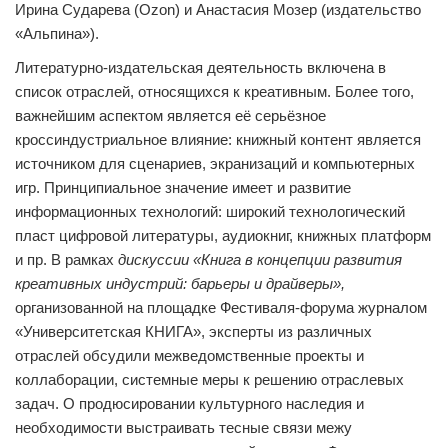
Ирина Сударева (
Ozon
) и Анастасия Мозер (издательство
«Альпина»).
Литературно-издательская деятельность включена в
список отраслей, относящихся к креативным. Более того,
важнейшим аспектом является её серьёзное
кроссиндустриальное влияние: книжный контент является
источником для сценариев, экранизаций и компьютерных
игр. Принципиальное значение имеет и развитие
информационных технологий: широкий технологический
пласт цифровой литературы, аудиокниг, книжных платформ
и пр. В рамках
дискуссии «Книга в концепции развития
креативных индустрий: барьеры и драйверы»,
организованной на площадке Фестиваля-форума журналом
«Университетская КНИГА», эксперты из различных
отраслей обсудили межведомственные проекты и
коллаборации, системные меры к решению отраслевых
задач. О продюсировании культурного наследия и
необходимости выстраивать тесные связи межу