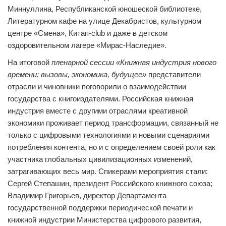
Миннуллина, Республиканской юношеской библиотеке,
Литературном кафе на улице Декабристов, культурном
центре «Смена», Китап-club и даже в детском
оздоровительном лагере «Мирас-Наследие».
На итоговой
пленарной сессии «Книжная индустрия нового
времени: вызовы, экономика, будущее»
представители
отрасли и чиновники поговорили о взаимодействии
государства с книгоиздателями. Российская книжная
индустрия вместе с другими отраслями креативной
экономики проживает период трансформации, связанный не
только с цифровыми технологиями и новыми сценариями
потребления контента, но и с определением своей роли как
участника глобальных цивилизационных изменений,
затрагивающих весь мир. Спикерами мероприятия стали:
Сергей Степашин, президент Российского книжного союза;
Владимир Григорьев, директор Департамента
государственной поддержки периодической печати и
книжной индустрии Министерства цифрового развития,