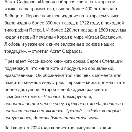
Асгат Сафаров: «Первая наборная книга на татарском
языке, наша грамматика, вышла более 400 лет назад в
Лейпциге. Первое печатное издание на татарском языке
было издано более 300 лет назад, в 1722 году, в походной
типографии Петра I. И более 220 лет назад, в 1803 году, мы
издали первый печатный Коран в мире «Казан Басмасы».
Любовь и уважение к книге заложены в основе наших
традиций», – отметил Асгат Сафаров.
Президент Российского книжного союза Сергей Степашин
подчеркнул, что книга хоть и продукт, но социальный,
нравственный. Он обозначил три ключевых момента для
развития книжной индустрии. Первый – книга должна стать
более доступной. Второй – необходимо развивать
семейное чтение.
«Человек формируется,
воспитывается через книгу. Прекрасно, когда родители
читают своим детям книги. Третий – «Люди, которые
пишут книги, должны быть талантливыми».
За I квартал 2024 года количество выпущенных книг