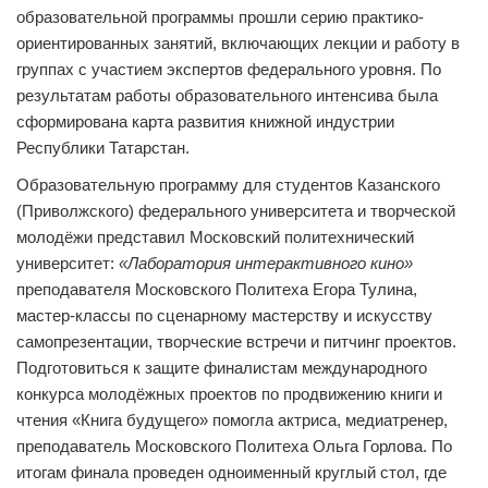
образовательной программы прошли серию практико-
ориентированных занятий, включающих лекции и работу в
группах с участием экспертов федерального уровня. По
результатам работы образовательного интенсива была
сформирована карта развития книжной индустрии
Республики Татарстан.
Образовательную программу для студентов Казанского
(Приволжского) федерального университета и творческой
молодёжи представил Московский политехнический
университет:
«Лаборатория интерактивного кино»
преподавателя Московского Политеха Егора Тулина,
мастер-классы по сценарному мастерству и искусству
самопрезентации, творческие встречи и питчинг проектов.
Подготовиться к защите финалистам международного
конкурса молодёжных проектов по продвижению книги и
чтения «Книга будущего» помогла актриса, медиатренер,
преподаватель Московского Политеха Ольга Горлова. По
итогам финала проведен одноименный круглый стол, где