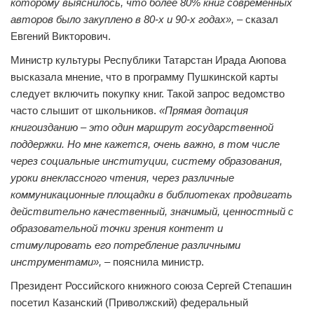
которому выяснилось, что более 80% книг современных
авторов было закуплено в 80-х и 90-х годах»,
– сказал
Евгений Викторович.
Министр культуры Республики Татарстан Ирада Аюпова
высказала мнение, что в программу Пушкинской карты
следует включить покупку книг. Такой запрос ведомство
часто слышит от школьников.
«Прямая дотация
книгоизданию – это один маршрут государственной
поддержки. Но мне кажется, очень важно, в том числе
через социальные институции, систему образования,
уроки внеклассного чтения, через различные
коммуникационные площадки в библиотеках продвигать
действительно качественный, значимый, ценностный с
образовательной точки зрения контент и
стимулировать его потребление различными
инструментами»,
– пояснила министр.
Президент Российского книжного союза Сергей Степашин
посетил Казанский (Приволжский) федеральный