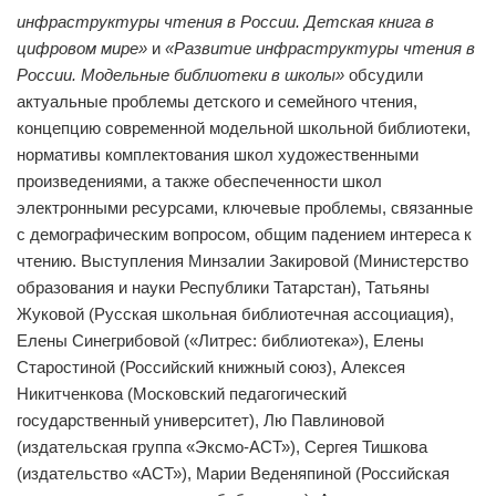
инфраструктуры чтения в России. Детская книга в
цифровом мире»
и
«Развитие инфраструктуры чтения в
России. Модельные библиотеки в школы»
обсудили
актуальные проблемы детского и семейного чтения,
концепцию современной модельной школьной библиотеки,
нормативы комплектования школ художественными
произведениями, а также обеспеченности школ
электронными ресурсами, ключевые проблемы, связанные
с демографическим вопросом, общим падением интереса к
чтению. Выступления Минзалии Закировой (Министерство
образования и науки Республики Татарстан), Татьяны
Жуковой (Русская школьная библиотечная ассоциация),
Елены Синегрибовой («Литрес: библиотека»), Елены
Старостиной (Российский книжный союз), Алексея
Никитченкова (Московский педагогический
государственный университет), Лю Павлиновой
(издательская группа «Эксмо-АСТ»), Сергея Тишкова
(издательство «АСТ»), Марии Веденяпиной (Российская