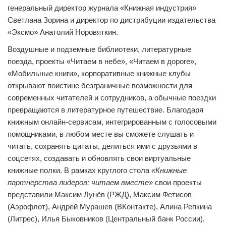
генеральный директор журнала «Книжная индустрия»
Светлана Зорина и директор по дистрибуции издательства
«Эксмо» Анатолий Норовяткин.
Воздушные и подземные библиотеки, литературные
поезда, проекты «Читаем в небе», «Читаем в дороге»,
«Мобильные книги», корпоративные книжные клубы
открывают поистине безграничные возможности для
современных читателей и сотрудников, а обычные поездки
превращаются в литературное путешествие. Благодаря
книжным онлайн-сервисам, интегрированным с голосовыми
помощниками, в любом месте вы сможете слушать и
читать, сохранять цитаты, делиться ими с друзьями в
соцсетях, создавать и обновлять свои виртуальные
книжные полки. В рамках круглого стола
«Книжные
партнерства лидеров: читаем вместе»
свои проекты
представили Максим Лунёв (РЖД), Максим Фетисов
(Аэрофлот), Андрей Мурашев (ВКонтакте), Алина Репкина
(Литрес), Илья Быковников (Центральный банк России),