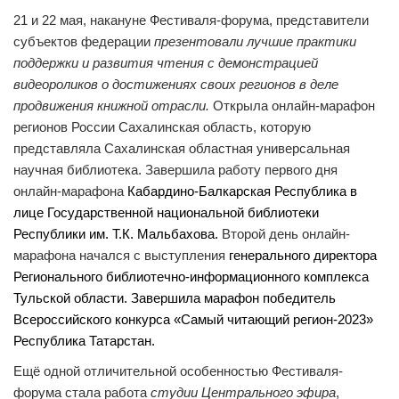
21 и 22 мая, накануне Фестиваля-форума, представители
субъектов федерации
презентовали лучшие практики
поддержки и развития чтения с демонстрацией
видеороликов о достижениях своих регионов в деле
продвижения книжной отрасли.
Открыла онлайн-марафон
регионов России Сахалинская область, которую
представляла
Сахалинская областная универсальная
научная библиотека. Завершила работу первого дня
онлайн-марафона
Кабардино-Балкарская Республика в
лице Государственной национальной библиотеки
Республики им. Т.К. Мальбахова.
Второй день онлайн-
марафона начался с выступления
генерального директора
Регионального библиотечно-информационного комплекса
Тульской области. Завершила марафон победитель
Всероссийского конкурса «Самый читающий регион-2023»
Республика Татарстан.
Ещё одной отличительной особенностью Фестиваля-
форума стала работа
студии Центрального эфира
,