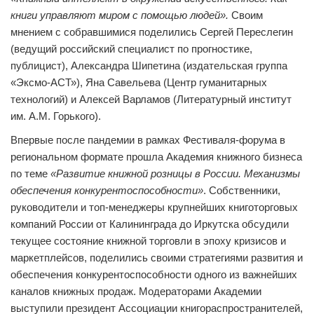
книги управляют миром с помощью людей».
Своим
мнением с собравшимися поделились Сергей Переслегин
(ведущий российский специалист по прогностике,
публицист), Александра Шипетина (издательская группа
«Эксмо-АСТ»), Яна Савельева (Центр гуманитарных
технологий) и Алексей Варламов (Литературный институт
им. А.М. Горького).
Впервые после пандемии в рамках Фестиваля-форума в
региональном формате прошла Академия книжного бизнеса
по теме
«Развитие книжной розницы в России. Механизмы
обеспечения конкурентоспособности»
. Собственники,
руководители и топ-менеджеры крупнейших книготорговых
компаний России от Калининграда до Иркутска обсудили
текущее состояние книжной торговли в эпоху кризисов и
маркетплейсов, поделились своими стратегиями развития и
обеспечения конкурентоспособности одного из важнейших
каналов книжных продаж. Модераторами Академии
выступили президент Ассоциации книгораспространителей,