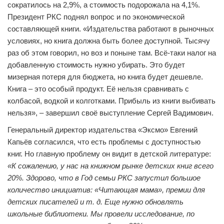
сократилось на 2,9%, а стоимость подорожала на 4,1%.
Президент РКС поднял вопрос и по экономической
составляющей книги. «Издательства работают в рыночных
условиях, но книга должна быть более доступной. Тысячу
раз об этом говорил, но воз и поныне там. Всё-таки налог на
добавленную стоимость нужно убирать. Это будет
мизерная потеря для бюджета, но книга будет дешевле.
Книга – это особый продукт. Её нельзя сравнивать с
колбасой, водкой и колготками. Прибыль из книги выбивать
нельзя», – завершил своё выступление Сергей Вадимович.
Генеральный директор издательства «Эксмо» Евгений
Капьёв согласился, что есть проблемы с доступностью
книг. Но главную проблему он видит в детской литературе:
«К сожалению, у нас на книжном рынке детских книг всего
20%. Здорово, что в Год семьи РКС запустил большое
количество инициатив: «Читающая мама», премии для
детских писателей и т. д. Еще нужно обновлять
школьные библиотеки. Мы провели исследование, по