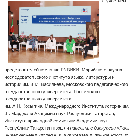
С участием
представителей компании РУВИКИ, Марийского научно-
исследовательского института языка, литературы и
истории им. В.М. Васильева, Московского педагогического
государственного университета, Российского
государственного университета
им. А.Н. Косыгина, Международного Института истории им.
Ш. Марджани Академии наук Республики Татарстан,
Института прикладной семиотики Академии наук
Республики Татарстан прошли
панельные дискуссии «Роль
интернет-энциклопедий в цифровизации языков России»