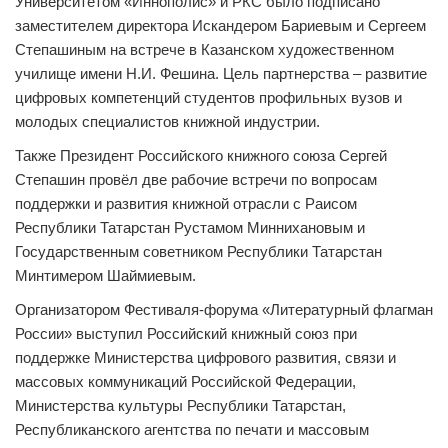
Университетом «Иннополис» и РКС было подписано
заместителем директора Искандером Бариевым и Сергеем
Степашиным на встрече в Казанском художественном
училище имени Н.И. Фешина. Цель партнерства – развитие
цифровых компетенций студентов профильных вузов и
молодых специалистов книжной индустрии.
Также Президент Российского книжного союза Сергей
Степашин провёл две рабочие встречи по вопросам
поддержки и развития книжной отрасли с Раисом
Республики Татарстан Рустамом Миннихановым и
Государственным советником Республики Татарстан
Минтимером Шаймиевым.
Организатором Фестиваля-форума «Литературный флагман
России» выступил Российский книжный союз при
поддержке Министерства цифрового развития, связи и
массовых коммуникаций Российской Федерации,
Министерства культуры Республики Татарстан,
Республиканского агентства по печати и массовым