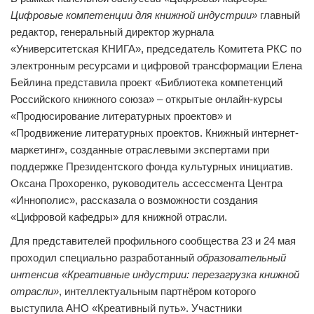
Цифровые компетенции для книжной индустрии»
главный
редактор, генеральный директор журнала
«Университетская КНИГА», председатель Комитета РКС по
электронным ресурсами и цифровой трансформации Елена
Бейлина представила проект «Библиотека компетенций
Российского книжного союза» – открытые онлайн-курсы
«Продюсирование литературных проектов» и
«Продвижение литературных проектов. Книжный интернет-
маркетинг», созданные отраслевыми экспертами при
поддержке Президентского фонда культурных инициатив.
Оксана Прохоренко, руководитель ассессмента Центра
«Иннополис», рассказала о возможности создания
«Цифровой кафедры» для книжной отрасли.
Для представителей профильного сообщества 23 и 24 мая
проходил специально разработанный
образовательный
интенсив «Креативные индустрии: перезагрузка книжной
отрасли»
, интеллектуальным партнёром которого
выступила
АНО «Креативный путь».
Участники