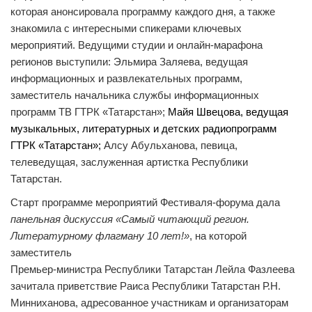
которая анонсировала программу каждого дня, а также
знакомила с интересными спикерами ключевых
мероприятий. Ведущими студии и онлайн-марафона
регионов выступили: Эльмира Заляева,
ведущая
информационных и развлекательных программ,
заместитель начальника службы информационных
программ ТВ ГТРК «Татарстан»;
Майя Швецова, ведущая
музыкальных, литературных и детских радиопрограмм
ГТРК «Татарстан»;
Алсу Абульханова, певица,
телеведущая, заслуженная артистка Республики
Татарстан.
Старт программе мероприятий Фестиваля-форума дала
панельная дискуссия «Самый читающий регион.
Литературному флагману 10 лет!»
, на которой
заместитель
Премьер-министра Республики Татарстан Лейла Фазлеева
зачитала приветствие Раиса Республики Татарстан Р.Н.
Минниханова, адресованное участникам и организаторам