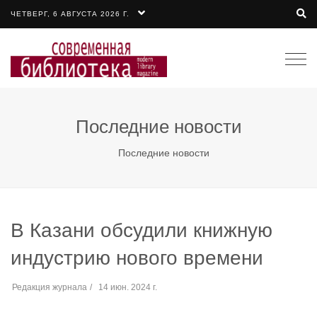
ЧЕТВЕРГ, 6 АВГУСТА 2026 Г.
Togg
navi
Последние новости
Последние новости
В Казани обсудили книжную
индустрию нового времени
Редакция журнала
14 июн. 2024 г.