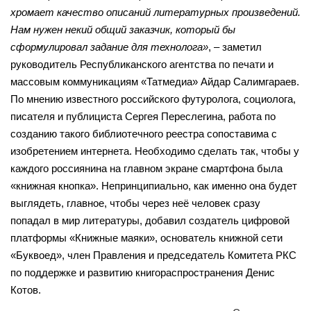
хромает качество описаний литературных произведений.
Нам нужен некий общий заказчик, который бы
сформулировал задание для технолога»
, – заметил
руководитель Республиканского агентства по печати и
массовым коммуникациям «Татмедиа» Айдар Салимгараев.
По мнению известного российского футуролога, социолога,
писателя и публициста Сергея Переслегина, работа по
созданию такого библиотечного реестра сопоставима с
изобретением интернета.
Необходимо сделать так, чтобы у
каждого россиянина на главном экране смартфона была
«книжная кнопка». Непринципиально, как именно она будет
выглядеть, главное, чтобы через неё человек сразу
попадал в мир литературы, добавил создатель цифровой
платформы «Книжные маяки», основатель книжной сети
«Буквоед», член Правления и председатель Комитета РКС
по поддержке и развитию книгораспространения Денис
Котов.