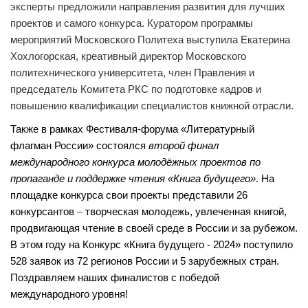
эксперты предложили направления развития для лучших
проектов и самого конкурса. Куратором программы
мероприятий Московского Политеха выступила Екатерина
Хохлогорская, креативный директор Московского
политехнического университета, член Правления и
председатель Комитета РКС по подготовке кадров и
повышению квалификации специалистов книжной отрасли.
Также в рамках Фестиваля-форума «Литературный
флагман России» состоялся
второй финал
международного конкурса молодёжных проектов по
пропаганде и поддержке чтения «Книга будущего»
. На
площадке конкурса свои проекты представили 26
конкурсантов
–
творческая молодежь, увлеченная книгой,
продвигающая чтение в своей среде в России и за рубежом.
В этом году на Конкурс «Книга будущего - 2024» поступило
528 заявок из 72 регионов России и 5 зарубежных стран.
Поздравляем наших финалистов с победой
международного уровня!