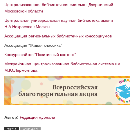
Централизованная библиотечная система г.Дзержинский
Московской области
Центральная универсальная научная библиотека имени
Н.А.Некрасова г.Москвы
Ассоциация региональных библиотечных консорциумов
Ассоциация "Живая классика"
Конкурс сайтов "Позитивный контент"
Межрайонная централизованная библиотечная система им.
М.Ю,Лермонтова
Автор:
Редакция журнала
ТЕГИ
ЖУРНАЛ