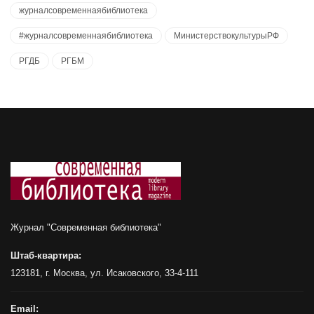
журналсовременнаябиблиотека
#журналсовременнаябиблиотека
МинистерствокультурыРФ
РГДБ
РГБМ
Журнал "Современная библиотека"
Штаб-квартира:
123181, г. Москва, ул. Исаковского, 33-4-111
Email: