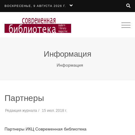
ВОСКРЕСЕНЬЕ, 9 АВГУСТА 2026 Г.
Togg
navi
Информация
Информация
Партнеры
Редакция журнала
15 июл. 2018 г.
Партнеры ИКЦ Современная библиотека