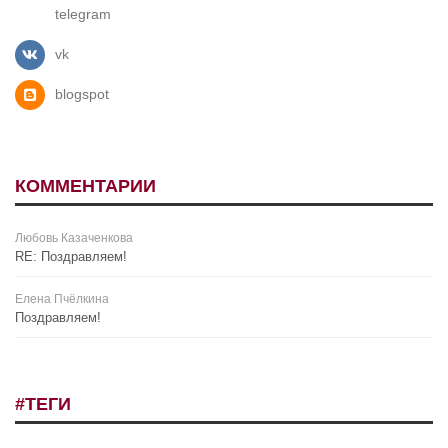
telegram
vk
blogspot
КОММЕНТАРИИ
Любовь Казаченкова
RE: Поздравляем!
Елена Пчёлкина
Поздравляем!
#ТЕГИ