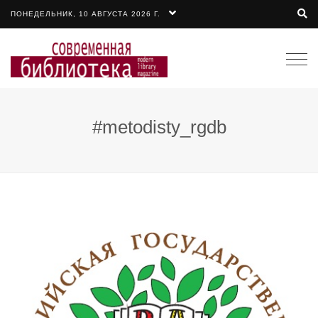
ПОНЕДЕЛЬНИК, 10 АВГУСТА 2026 Г.
Togg
navi
#metodisty_rgdb