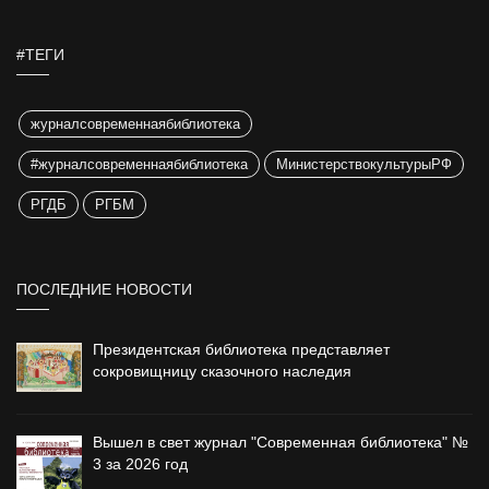
#ТЕГИ
журналсовременнаябиблиотека
#журналсовременнаябиблиотека
МинистерствокультурыРФ
РГДБ
РГБМ
ПОСЛЕДНИЕ НОВОСТИ
Президентская библиотека представляет
сокровищницу сказочного наследия
Вышел в свет журнал "Современная библиотека" №
3 за 2026 год