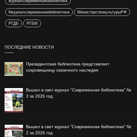
журналсовременнаябиблиотека
#журналсовременнаябиблиотека
МинистерствокультурыРФ
РГДБ
РГБМ
ПОСЛЕДНИЕ НОВОСТИ
Президентская библиотека представляет
сокровищницу сказочного наследия
Вышел в свет журнал "Современная библиотека" №
3 за 2026 год
Вышел в свет журнал "Современная библиотека" №
2 за 2026 год