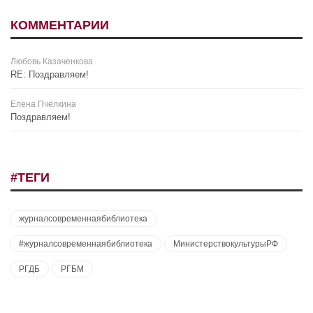
КОММЕНТАРИИ
Любовь Казаченкова
RE: Поздравляем!
Елена Пчёлкина
Поздравляем!
#ТЕГИ
журналсовременнаябиблиотека
#журналсовременнаябиблиотека
МинистерствокультурыРФ
РГДБ
РГБМ