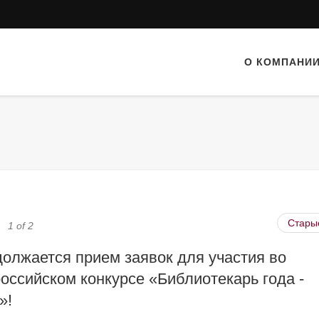
О КОМПАНИ
Стары
1 of 2
олжается прием заявок для участия во
оссийском конкурсе «Библиотекарь года -
»!