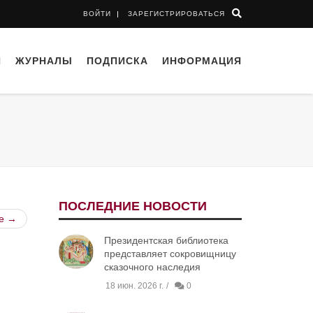
ВОЙТИ
ЗАРЕГИСТРИРОВАТЬСЯ
И
ЖУРНАЛЫ
ПОДПИСКА
ИНФОРМАЦИЯ
ПОСЛЕДНИЕ НОВОСТИ
е →
Президентская библиотека
представляет сокровищницу
сказочного наследия
18 июн. 2026 г.
0