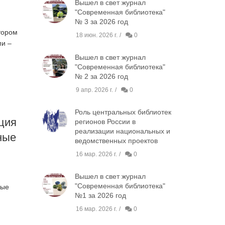
Вышел в свет журнал
"Современная библиотека"
№ 3 за 2026 год
тором
18 июн. 2026 г.
0
ми –
Вышел в свет журнал
"Современная библиотека"
№ 2 за 2026 год
9 апр. 2026 г.
0
Роль центральных библиотек
ция
регионов России в
реализации национальных и
ные
ведомственных проектов
16 мар. 2026 г.
0
Вышел в свет журнал
"Современная библиотека"
ные
№1 за 2026 год
16 мар. 2026 г.
0