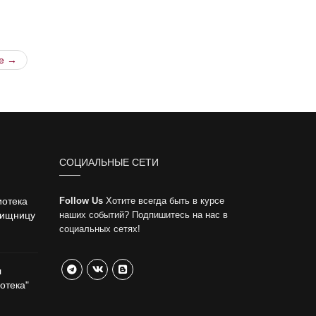
е →
СОЦИАЛЬНЫЕ СЕТИ
иотека
Follow Us
Хотите всегда быть в курсе
вищницу
наших событий? Подпишитесь на нас в
социальных сетях!
л
отека"