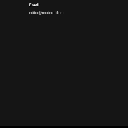
Email:
editor@modern-lib.ru