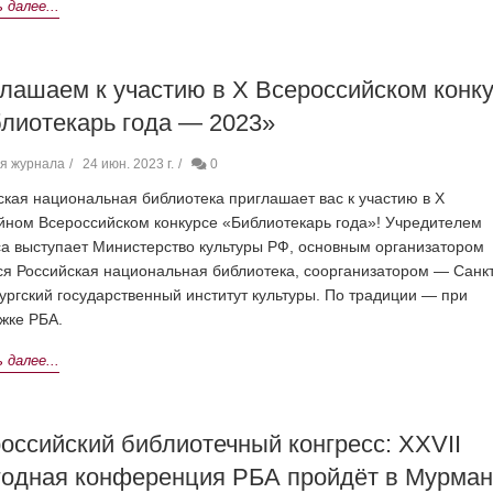
далее...
лашаем к участию в X Всероссийском конк
лиотекарь года — 2023»
я журнала
24 июн. 2023 г.
0
ская национальная библиотека приглашает вас к участию в X
ном Всероссийском конкурсе «Библиотекарь года»! Учредителем
са выступает Министерство культуры РФ, основным организатором
ся Российская национальная библиотека, соорганизатором — Санк
ургский государственный институт культуры. По традиции — при
жке РБА.
далее...
оссийский библиотечный конгресс: XXVII
одная конференция РБА пройдёт в Мурман