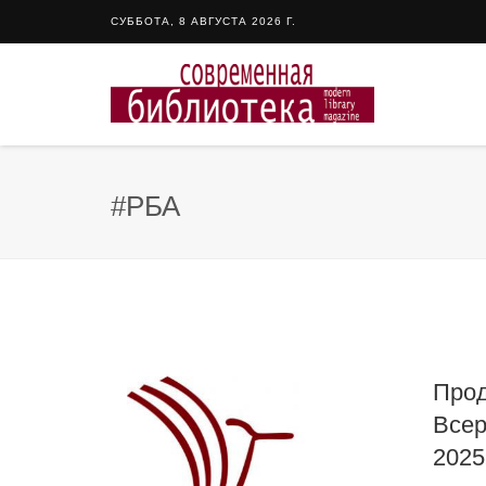
СУББОТА, 8 АВГУСТА 2026 Г.
#РБА
Прод
Всер
2025