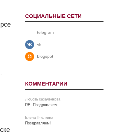
СОЦИАЛЬНЫЕ СЕТИ
урсе
telegram
vk
blogspot
т-
КОММЕНТАРИИ
Любовь Казаченкова
RE: Поздравляем!
Елена Пчёлкина
Поздравляем!
ске