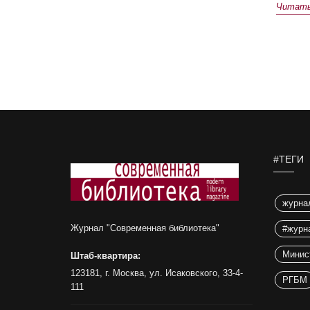
Читать 
#ТЕГИ
журна
Журнал "Современная библиотека"
#журн
Минис
Штаб-квартира:
123181, г. Москва, ул. Исаковского, 33-4-
РГБМ
111