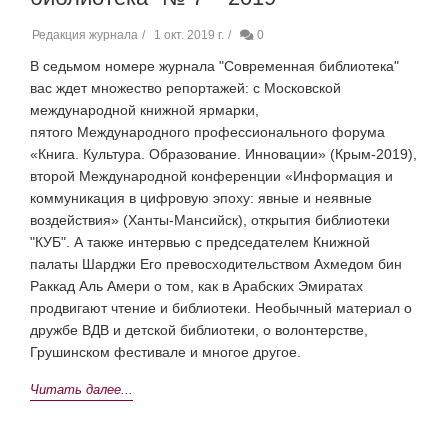
Редакция журнала
1 окт. 2019 г.
0
В седьмом номере журнала "Современная библиотека"
вас ждет множество репортажей: с Московской
международной книжной ярмарки,
пятого Международного профессионального форума
«Книга. Культура. Образование. Инновации» (Крым-2019),
второй Международной конференции «Информация и
коммуникация в цифровую эпоху: явные и неявные
воздействия» (Ханты-Мансийск), открытия библиотеки
"КУБ". А также интервью с
председателем Книжной
палаты Шарджи Его превосходительством Ахмедом бин
Раккад Аль Амери о том, как в Арабских Эмиратах
продвигают чтение и библиотеки. Необычный материал о
дружбе ВДВ и детской библиотеки, о волонтерстве,
Грушинском фестивале и многое другое.
Читать далее...