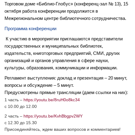
Торговом доме «Библио-Глобус» (конференц-зал № 13), 15
октября работа конференции продолжится в
Межрегиональном центре библиотечного сотрудничества.
Программа конференции
К участию в мероприятии приглашаются представители
государственных и муниципальных библиотек,
издательств, книготорговых предприятий, СМИ, других
организаций и органов управления в сфере науки,
культуры, образования, коммуникации и информации.
Регламент выступления
:
доклад и презентация – 20 минут,
вопросы и обсуждение – 5 минут.
Предусмотрены прямые трансляции (даем ссылки на них):
1 часть –​
https://youtu.be/8ruH0o8kc34
​с 10.00 до 12.00
2 часть –​
https://youtu.be/KvhBbgpv2WY
​с 12.30 до 15.30
Присоединяйтесь, ждем ваших вопросов и комментариев!