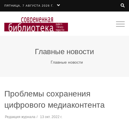
ПЯТНИЦА, 7 АВГУСТА 2026 Г.
Togg
navi
Главные новости
Главные новости
Проблемы сохранения
цифрового медиаконтента
Редакция журнала
13 окт. 2022 г.