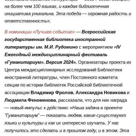
на более чем 100 языках, и каждая библиотечная
инициатива уникальна. Эта победа — огромная радость и
ответственность».
В номинации «Лучшее событие»
—
Всероссийская
государственная библиотека иностранной
литературы им. М.И. Рудомино
с мероприятием
«
IV
Ежегодный междисциплинарный фестиваль
«Гуманитариум». Версия 2024».
Организаторы проекта из
Центра междисциплинарных исследований Библиотеки
иностранной литературы, член Постоянного комитета
секции по истории библиотек Российской библиотечной
ассоциации
Владимир Фролов
,
Александра Новикова
и
Людмила Феноменова
, рассказали, что для них награда
— новый импульс к действию:
«Наша задача в проекте
"Гуманитариум" — показать людям, какие существуют
языки и культуры и как их интересно изучать. У нас
получилось это сделать и в прошлом году, и в этом. Эта