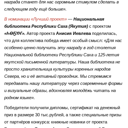
награда станет для нас огромным стимулом сделать в
следующем году ещё больше».
В номинации «Лучший проект»
—
Национальная
библиотека Республики Саха (Якутия)
с проектом
«ҺӨҔҮҤ».
Автор проекта
Анисия Иевлева
поделилась,
что для коллектива победа имеет особый смысл:
«Для нас
особенно ценно получить эту награду в год столетия
Национальной библиотеки Республики Саха и 125-летия
якутской письменной литературы. Наша библиотека не
просто хранительница культуры коренных народов
Севера, но и её активный проводник. Мы стремимся
передавать нашу литературу через современные формы
и визуальные образы, вдохновляя молодёжь читать на
родном языке».
Победители получили дипломы, сертификат на денежный
приз в размере 30 тыс.рублей, а также специальные призы
от партнёров конкурса: книжные новинки от проекта