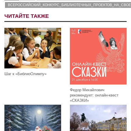
ВСЕРОССИЙСКИЙ_КОНКУРС_БИБЛИОТЕЧНЫХ_ПРОЕКТОВ_НА_СВО
ЧИТАЙТЕ ТАКЖЕ
Шаг к «БиблиоОлимпу»
Федор Михайлович
рекомендует: онлайн-квест
«СКАЗКИ»