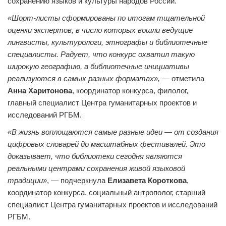
сохранению языков и культуры народов России.
«Шорт-листы сформированы по итогам тщательной
оценки экспертов, в число которых вошли ведущие
лингвисты, культурологи, этнографы и библиотечные
специалисты. Радует, что конкурс охватил такую
широкую географию, а библиотечные инициативы
реализуются в самых разных форматах», —
отметила
Анна Харитонова
, координатор конкурса, филолог,
главный специалист Центра гуманитарных проектов и
исследований РГБМ.
«В жизнь воплощаются самые разные идеи — от создания
цифровых словарей до масштабных фестивалей. Это
доказывает, что библиотеки сегодня являются
реальными центрами сохранения живой языковой
традиции»
, — подчеркнула
Елизавета Короткова
,
координатор конкурса, социальный антрополог, старший
специалист Центра гуманитарных проектов и исследований
РГБМ.