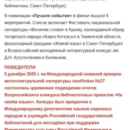
библиотека, Санкт-Петербург).
В номинации
«Лучшее событие»
в финал вышли 9
мероприятий. Список включает Фестиваль национальной
литературы «Величие слова» в Крыму, календарный обряд
татарского народа «Карга боткасы» в Тюменской области,
фольклорный праздник «Живой язык» в Санкт-Петербурге
и Всероссийский молодёжный литературный конкурс им.
Д.Н. Кугультинова в Калмыкии.
ПОБЕДИТЕЛИ
5 декабря 2025 г. на Международной книжной ярмарке
интеллектуальной литературы non/fiction №27
состоялась церемония подведения итогов
Всероссийского конкурса библиотечных проектов «На
своём языке». Конкурс был приурочен к
Международному десятилетию языков коренных
народов и учреждён Российской государственной
библиотекой для молодёжи при поддержке
Министерства культуры Российской Федерации и