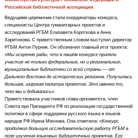
Российской библиотечной ассоциации.
Ведущими церемонии стали координаторы конкурса,
специалисты Центра гуманитарных проектов и
исследований РГБМ Елизавета Короткова и Анна
Харитонова.
С приветственным словом выступил директор
РГБМ Антон Пурник. Он обозначил главный итог проекта:
«Мы искренне рады, что в нашем конкурсе приняли
участие не только федеральные, но и региональные,
муниципальные библиотеки со всей страны — от
Дальнего Востока до исторических регионов. Получилась
большая, широкая палитра проектов. Это именно то,
чего мы и добивались».
Приветствовала участников глава оргкомитета, член
Совета при Президенте РФ по реализации государственной
политики в сфере поддержки русского языка и языков
народов РФ Ирина Михнова. Она отметила:
«Конкурс
продолжил большую исследовательскую работу РГБМ в
поле изучения языковых библиотечных проектов. Его