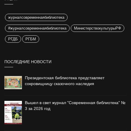
журналсовременнаябиблиотека
#журналсовременнаябиблиотека
МинистерствокультурыРФ
РГДБ
РГБМ
ПОСЛЕДНИЕ НОВОСТИ
Президентская библиотека представляет
сокровищницу сказочного наследия
Вышел в свет журнал "Современная библиотека" №
3 за 2026 год