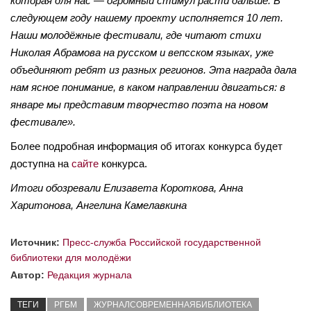
которая для нас — огромный стимул расти дальше. В
следующем году нашему проекту исполняется 10 лет.
Наши молодёжные фестивали, где читают стихи
Николая Абрамова на русском и вепсском языках, уже
объединяют ребят из разных регионов. Эта награда дала
нам ясное понимание, в каком направлении двигаться: в
январе мы представим творчество поэта на новом
фестивале».
Более подробная информация об итогах конкурса будет
доступна на
сайте
конкурса.
Итоги обозревали Елизавета Короткова, Анна
Харитонова, Ангелина Камелавкина
Источник:
Пресс-служба Российской государственной
библиотеки для молодёжи
Автор:
Редакция журнала
ТЕГИ
РГБМ
ЖУРНАЛСОВРЕМЕННАЯБИБЛИОТЕКА