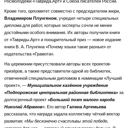
Росмолодёжи «Таврида.Арт» и Союза писателей России.
Кроме того, оргкомитет совместно с председателем жюри,
Владимиром Плунгяном
, учредил четыре специальных
диплома для работ, которые эксперты сочли не менее
достойными особого внимания. Их авторы получили книги
от «Тавриды.Арт» и поощрительный приз — новое издание
книги В. А. Плунгяна «Почему языки такие разные» от
издательства «Грамота».
На церемонии присутствовали авторы всех проектов-
призёров, а также представители одной из библиотек,
отмеченной специальным дипломом в номинации «Лучший
проект», —
Муниципальное казённое учреждение
«Подпорожская центральная районная библиотека»
за
долгосрочный проект
«Большой поэт малого народа
Николай Абрамов
». Его автор
Галина Артемьева
рассказала, что награда задала коллективу чёткий вектор
развития:
«Мы бесконечно счастливы этой победе,