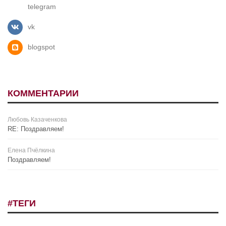
telegram
vk
blogspot
КОММЕНТАРИИ
Любовь Казаченкова
RE: Поздравляем!
Елена Пчёлкина
Поздравляем!
#ТЕГИ