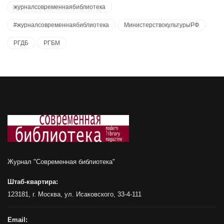
журналсовременнаябиблиотека
#журналсовременнаябиблиотека
МинистерствокультурыРФ
РГДБ
РГБМ
Журнал "Современная библиотека"
Штаб-квартира:
123181, г. Москва, ул. Исаковского, 33-4-111
Email: