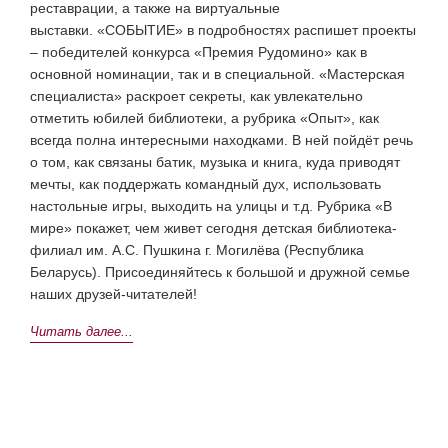
реставрации, а также на виртуальные
выставки.
«СОБЫТИЕ» в подробностях распишет проекты
– победителей конкурса «Премия Рудомино» как в
основной номинации, так и в специальной.
«Мастерская
специалиста» раскроет секреты, как увлекательно
отметить юбилей библиотеки, а рубрика «Опыт», как
всегда полна интересными находками. В ней пойдёт речь
о том, как связаны батик, музыка и книга, куда приводят
мечты, как поддержать командный дух, использовать
настольные игры, выходить на улицы и т.д.
Рубрика «В
мире» покажет, чем живет сегодня детская библиотека-
филиал им. А.С. Пушкина г. Могилёва (Республика
Беларусь).
Присоединяйтесь к большой и дружной семье
наших друзей-читателей!
Читать далее...