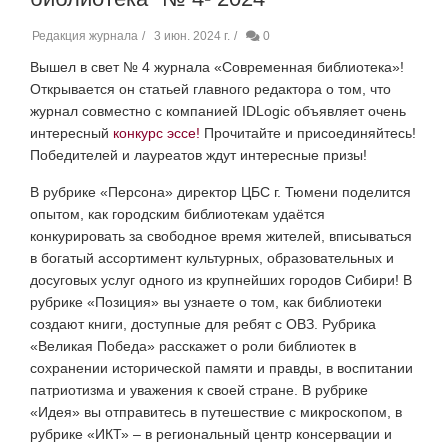
Редакция журнала
3 июн. 2024 г.
0
Вышел в свет № 4 журнала «Современная библиотека»!
Открывается он статьей главного редактора о том, что
журнал совместно с компанией
IDLogic
объявляет очень
интересный
конкурс эссе!
Прочитайте и присоединяйтесь!
Победителей и лауреатов ждут интересные призы!
В рубрике «Персона» директор ЦБС г. Тюмени поделится
опытом, как городским библиотекам удаётся
конкурировать за свободное время жителей, вписываться
в богатый ассортимент культурных, образовательных и
досуговых услуг одного из крупнейших городов Сибири!
В
рубрике «Позиция» вы узнаете о том, как библиотеки
создают книги, доступные для ребят с ОВЗ.
Рубрика
«Великая Победа» расскажет о роли библиотек в
сохранении исторической памяти и правды, в воспитании
патриотизма и уважения к своей стране.
В рубрике
«Идея» вы отправитесь в путешествие с микроскопом, в
рубрике «ИКТ» – в региональный центр консервации и