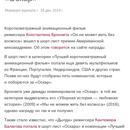
Редакция журнала
18 дек. 2019 г.
Короткометражный анимационный фильм
режиссера
Константина Бронзита
«Он не может жить без
космоса» вошел в шорт-лист премии Американской
киноакадемии. Об этом
говорится
на сайте награды.
В шорт-лист в категории «Лучший короткометражный
анимационный фильм» попали еще девять мультфильмов
из Франции, Португалии, Нидерландов, США и других стран.
Позже из них будут отобраны пять номинантов, которые
и поборются за «Оскар».
Бронзита уже дважды номинировали на «Оскар»: в той же
категории выдвигались его «Уборная история — любовная
история» (2009) и «Мы не можем жить без космоса» (2016),
однако награду он так и не получил.
Также стало известно, что «Дылда» режиссера
Кантемира
Балагова
попала
в шорт-лист «Оскара» в номинации «Лучший