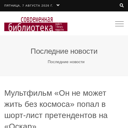
ПЯТНИЦА, 7 АВГУСТА 2026 Г.
Togg
navi
Последние новости
Последние новости
Мультфильм «Он не может
жить без космоса» попал в
шорт-лист претендентов на
«Оскар»