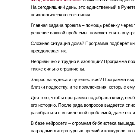
На сегодняшний день, это единственный в Рунете
психологического состояния.
Главная задача проекта – помощь ребенку через т
решение важной проблемы, поможет снять внутр
Сложная ситуация дома?
Программа подберёт кни
преодолевает их.
Непривычно и трудно в изоляции?
Программа поз
также сильно ограничены.
Запрос на чудеса и путешествия?
Программа выд
близки подростку, и те приключения, которые ему
Для того, чтобы программа подобрала книгу, нео
его историю.
После ряда вопросов выдаётся спис
разобраться с выявленной проблемой, даже если 
В базе нейросети – огромная библиотека вышедш
наградами литературных премий и конкурсов, но