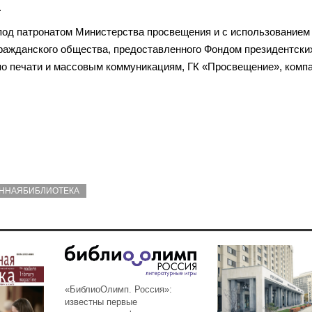
.
под патронатом Министерства просвещения и с использованием 
ражданского общества, предоставленного Фондом президентски
 по печати и массовым коммуникациям, ГК «Просвещение», комп
ННАЯБИБЛИОТЕКА
«БиблиоОлимп. Россия»:
известны первые