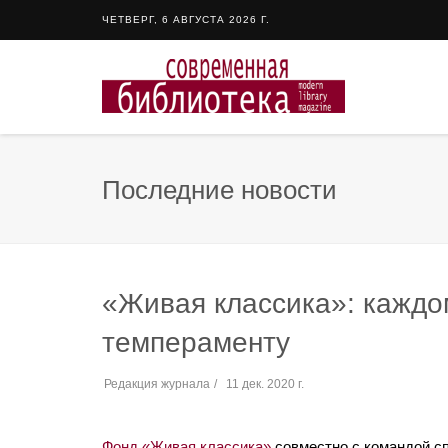
ЧЕТВЕРГ, 6 АВГУСТА 2026 Г.
Последние новости
«Живая классика»: каждом
темпераменту
Редакция журнала
11 дек. 2020 г.
Фонд «Живая классика»
совместно с командой сп