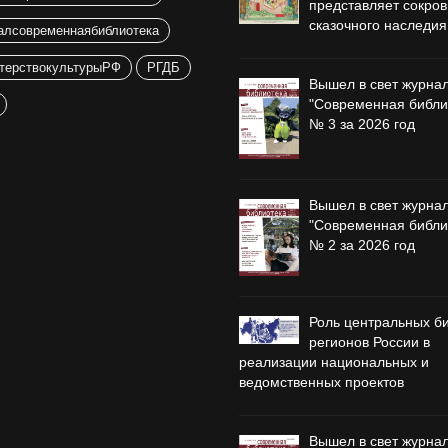
представляет сокро
сказочного наследия
алсовременнаябиблиотека
терствокультурыРФ
РГДБ
Вышел в свет журна
"Современная библи
№ 3 за 2026 год
Вышел в свет журна
"Современная библи
№ 2 за 2026 год
Роль центральных б
регионов России в
реализации национальных и
ведомственных проектов
Вышел в свет журна