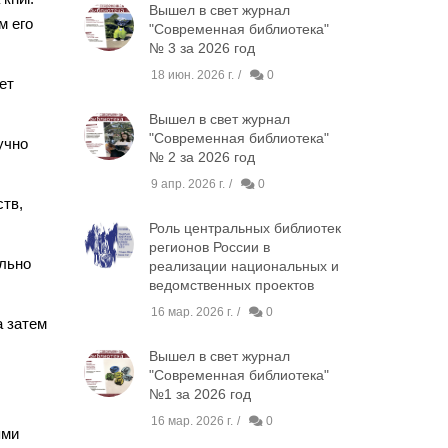
Вышел в свет журнал
м его
"Современная библиотека"
№ 3 за 2026 год
18 июн. 2026 г.
0
ет
Вышел в свет журнал
"Современная библиотека"
учно
№ 2 за 2026 год
9 апр. 2026 г.
0
ств,
Роль центральных библиотек
регионов России в
ально
реализации национальных и
ведомственных проектов
16 мар. 2026 г.
0
а затем
Вышел в свет журнал
"Современная библиотека"
№1 за 2026 год
16 мар. 2026 г.
0
ями