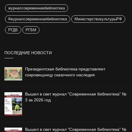
журналсовременнаябиблиотека
#журналсовременнаябиблиотека
МинистерствокультурыРФ
РГДБ
РГБМ
ПОСЛЕДНИЕ НОВОСТИ
Президентская библиотека представляет
сокровищницу сказочного наследия
Вышел в свет журнал "Современная библиотека" №
3 за 2026 год
Вышел в свет журнал "Современная библиотека" №