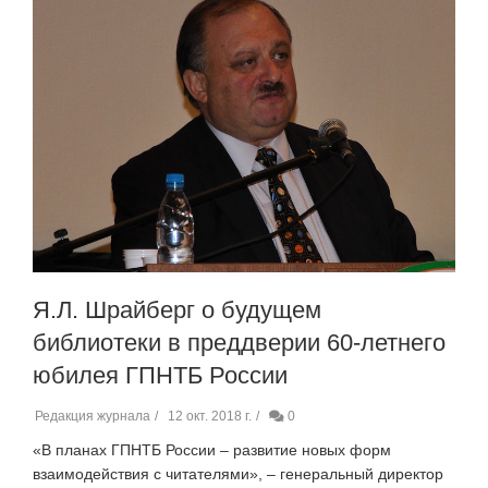
Я.Л. Шрайберг о будущем
библиотеки в преддверии 60-летнего
юбилея ГПНТБ России
Редакция журнала
12 окт. 2018 г.
0
«В планах ГПНТБ России – развитие новых форм
взаимодействия с читателями», – генеральный директор