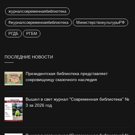
журналсовременнаябиблиотека
#журналсовременнаябиблиотека
МинистерствокультурыРФ
РГДБ
РГБМ
ПОСЛЕДНИЕ НОВОСТИ
Президентская библиотека представляет
сокровищницу сказочного наследия
Вышел в свет журнал "Современная библиотека" №
3 за 2026 год