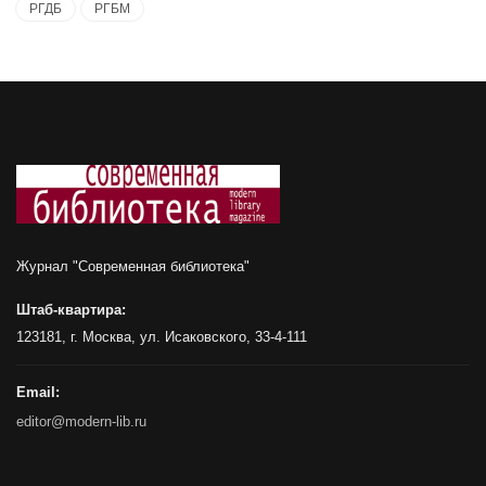
РГДБ
РГБМ
Журнал "Современная библиотека"
Штаб-квартира:
123181, г. Москва, ул. Исаковского, 33-4-111
Email:
editor@modern-lib.ru