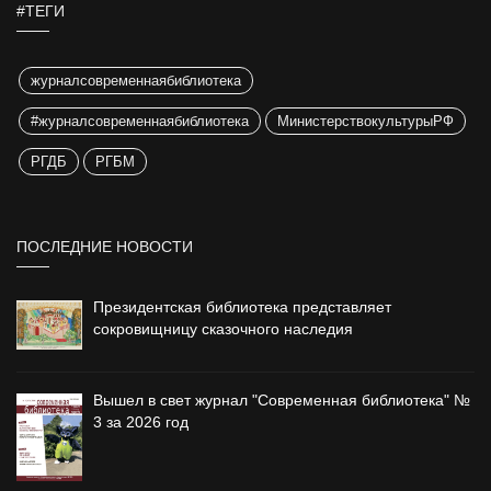
#ТЕГИ
журналсовременнаябиблиотека
#журналсовременнаябиблиотека
МинистерствокультурыРФ
РГДБ
РГБМ
ПОСЛЕДНИЕ НОВОСТИ
Президентская библиотека представляет
сокровищницу сказочного наследия
Вышел в свет журнал "Современная библиотека" №
3 за 2026 год