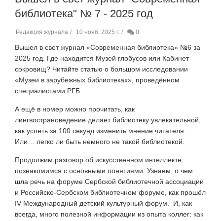
библиотека" № 7 - 2025 год
Редакция журнала
10 нояб. 2025 г.
0
Вышел в свет журнал «Современная библиотека» №6 за
2025 год. Где находится Музей глобусов или Кабинет
сокровищ? Читайте статью о большом исследовании
«Музеи в зарубежных библиотеках», проведённом
специалистами РГБ.
А ещё в номер можно прочитать, как
лингвострановедение делает библиотеку увлекательной,
как успеть за 100 секунд изменить мнение читателя.
Или… легко ли быть немного не такой библиотекой.
Продолжим разговор об искусственном интеллекте:
познакомимся с основными понятиями. Узнаем, о чем
шла речь на форуме Сербской библиотечной ассоциации
и Российско-Сербском библиотечном форуме, как прошёл
IV
Международный детский культурный форум. И, как
всегда, много полезной информации из опыта коллег: как