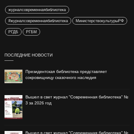
журналсовременнаябиблиотека
#журналсовременнаябиблиотека
МинистерствокультурыРФ
РГДБ
РГБМ
ПОСЛЕДНИЕ НОВОСТИ
Президентская библиотека представляет
сокровищницу сказочного наследия
Вышел в свет журнал "Современная библиотека" №
3 за 2026 год
Вышел в свет журнал "Современная библиотека" №