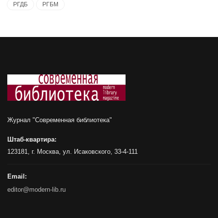
РГДБ
РГБМ
Журнал "Современная библиотека"
Штаб-квартира:
123181, г. Москва, ул. Исаковского, 33-4-111
Email:
editor@modern-lib.ru