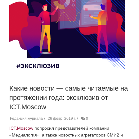
Какие новости — самые читаемые на
протяжении года: эксклюзив от
ICT.Moscow
Редакция журнала
26 февр. 2019 г.
0
ICT.Moscow
попросил представителей компании
«Медиалогия», а также новостных агрегаторов СМИ2 и