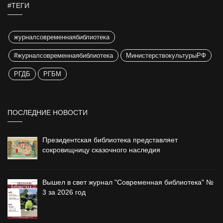
#ТЕГИ
журналсовременнаябиблиотека
#журналсовременнаябиблиотека
МинистерствокультурыРФ
РГДБ
РГБМ
ПОСЛЕДНИЕ НОВОСТИ
Президентская библиотека представляет
сокровищницу сказочного наследия
Вышел в свет журнал "Современная библиотека" №
3 за 2026 год