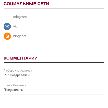
СОЦИАЛЬНЫЕ СЕТИ
telegram
vk
blogspot
КОММЕНТАРИИ
Любовь Казаченкова
RE: Поздравляем!
Елена Пчёлкина
Поздравляем!