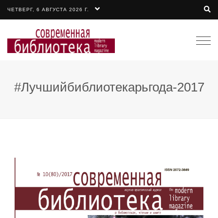
ЧЕТВЕРГ, 6 АВГУСТА 2026 Г.
Togg
navi
#Лучшийбиблиотекарьгода-2017