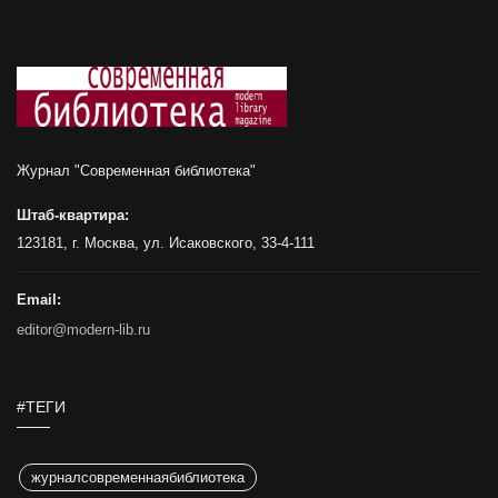
Журнал "Современная библиотека"
Штаб-квартира:
123181, г. Москва, ул. Исаковского, 33-4-111
Email:
editor@modern-lib.ru
#ТЕГИ
журналсовременнаябиблиотека