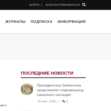
ВОЙТИ
ЗАРЕГИСТРИРОВАТЬСЯ
И
ЖУРНАЛЫ
ПОДПИСКА
ИНФОРМАЦИЯ
ПОСЛЕДНИЕ НОВОСТИ
Президентская библиотека
представляет сокровищницу
сказочного наследия
18 июн. 2026 г.
0
ые к