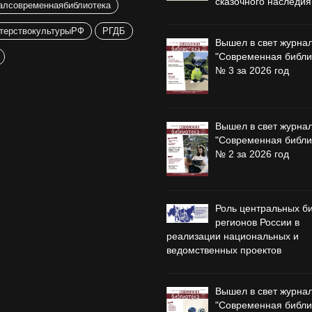
сказочного наследия
алсовременнаябиблиотека
терствокультурыРФ
РГДБ
Вышел в свет журна
"Современная библи
№ 3 за 2026 год
Вышел в свет журна
"Современная библи
№ 2 за 2026 год
Роль центральных б
регионов России в
реализации национальных и
ведомственных проектов
Вышел в свет журна
"Современная библи