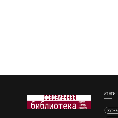
#ТЕГИ
журна