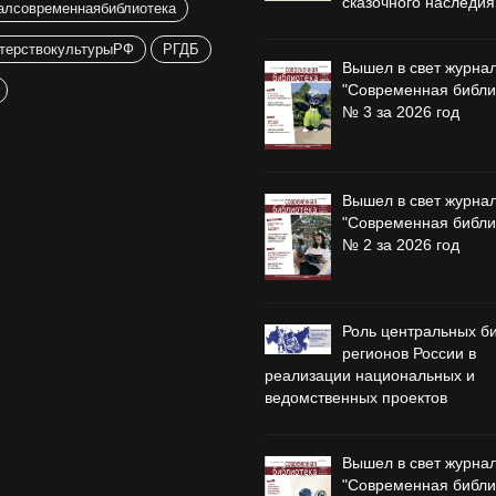
сказочного наследия
алсовременнаябиблиотека
терствокультурыРФ
РГДБ
Вышел в свет журна
"Современная библи
№ 3 за 2026 год
Вышел в свет журна
"Современная библи
№ 2 за 2026 год
Роль центральных б
регионов России в
реализации национальных и
ведомственных проектов
Вышел в свет журна
"Современная библи