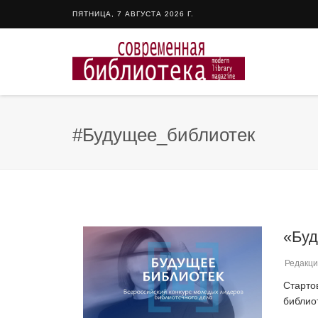
ПЯТНИЦА, 7 АВГУСТА 2026 Г.
#Будущее_библиотек
«Буд
Редакци
Старто
библио