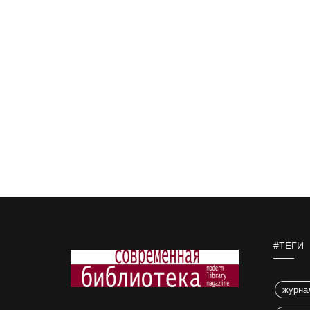
#ТЕГИ
журна