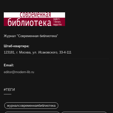
Журнал "Современная библиотека"
Штаб-квартира:
123181, г. Москва, ул. Исаковского, 33-4-111
Email:
editor@modern-lib.ru
#ТЕГИ
журналсовременнаябиблиотека