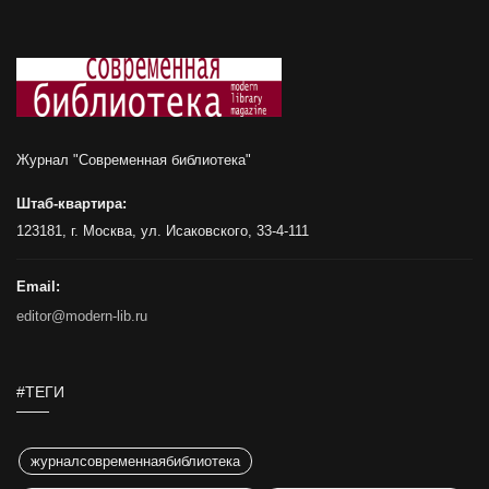
Журнал "Современная библиотека"
Штаб-квартира:
123181, г. Москва, ул. Исаковского, 33-4-111
Email:
editor@modern-lib.ru
#ТЕГИ
журналсовременнаябиблиотека