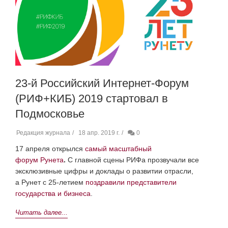
23-й Российский Интернет-Форум
(РИФ+КИБ) 2019 стартовал в
Подмосковье
Редакция журнала
18 апр. 2019 г.
0
17 апреля открылся
самый масштабный
форум
Рунета
.
С главной сцены РИФа прозвучали все
эксклюзивные цифры и доклады о развитии отрасли,
а Рунет с 25-летием
поздравили представители
государства и бизнеса
.
Читать далее...