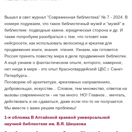
Вышел в свет журнал "Современная библиотека" № 7 - 2024. В
номере подумаем, что такое библиотечный музей и "музей" в
библиотеке: подводные камни, юридическая сторона и др. И
также попробуем разобраться с тем, что готовят нам
нейсросети, как использовать велосипед и креатив для
продвижения книги, знания. чтения. Узнаем, как готовится
Россия принять повестку мира в деле продвижения библиотек.
А ещё узнаем о фантастическом опыте, которого, наверное,
нет нигде в мире - это опыт Красногвардейской ЦБС г. Санкт-
Петербурга...
Поговорим об архитектуре, креативных направлениях,
добровольцах, искусстве... Словом, тем множество, ответов на
вызовы современности - не так много. НО! Главное... мечтать,
действовать и не сдаваться, даже если что-то не получается.
Мы вместе с вами решим проблемы!
1-я обложка В Алтайской краевой универсальной
научной библиотеке им. В.Я. Шишкова