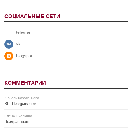
СОЦИАЛЬНЫЕ СЕТИ
telegram
vk
blogspot
КОММЕНТАРИИ
Любовь Казаченкова
RE: Поздравляем!
Елена Пчёлкина
Поздравляем!