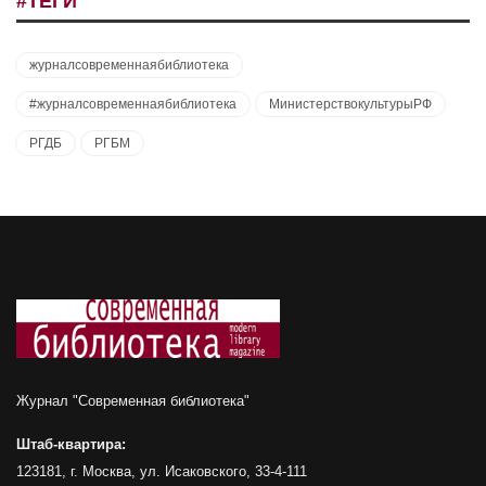
#ТЕГИ
журналсовременнаябиблиотека
#журналсовременнаябиблиотека
МинистерствокультурыРФ
РГДБ
РГБМ
Журнал "Современная библиотека"
Штаб-квартира:
123181, г. Москва, ул. Исаковского, 33-4-111