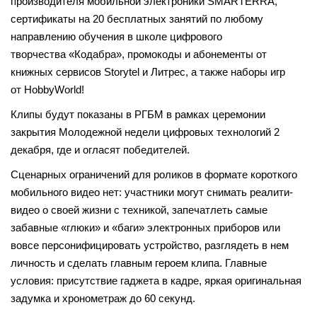
производителя мобильной электроники SMARTERRA,
сертификаты на 20 бесплатных занятий по любому
направлению обучения в школе цифрового
творчества «Кодабра», промокоды и абонементы от
книжных сервисов Storytel и Литрес, а также наборы игр
от HobbyWorld!
Клипы будут показаны в РГБМ в рамках церемонии
закрытия Молодежной недели цифровых технологий 2
декабря, где и огласят победителей.
Сценарных ограничений для роликов в формате короткого
мобильного видео нет: участники могут снимать реалити-
видео о своей жизни с техникой, запечатлеть самые
забавные «глюки» и «баги» электронных приборов или
вовсе персонифицировать устройство, разглядеть в нем
личность и сделать главным героем клипа. Главные
условия: присутствие гаджета в кадре, яркая оригинальная
задумка и хронометраж до 60 секунд.