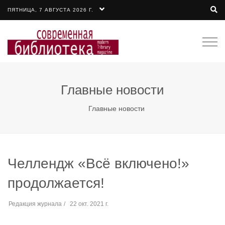
ПЯТНИЦА, 7 АВГУСТА 2026 Г.
Togg
navi
Главные новости
Главные новости
Челлендж «Всё включено!»
продолжается!
Редакция журнала
22 окт. 2021 г.