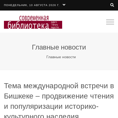
ПОНЕДЕЛЬНИК, 10 АВГУСТА 2026 Г.
Togg
navi
Главные новости
Главные новости
Тема международной встречи в
Бишкеке – продвижение чтения
и популяризации историко-
культурного наследия