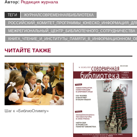
Автор:
Редакция журнала
ТЕГИ
ЖУРНАЛСОВРЕМЕННАЯБИБЛИОТЕКА
РОССИЙСКИЙ_КОМИТЕТ_ПРОГРАММЫ_ЮНЕСКО_ИНФОРМАЦИЯ_ДЛ
МЕЖРЕГИОНАЛЬНЫЙ_ЦЕНТР_БИБЛИОТЕЧНОГО_СОТРУДНИЧЕСТВА
КНИГА_ЧТЕНИЕ_И_ИНСТИТУТЫ_ПАМЯТИ_В_ИНФОРМАЦИОННОМ_О
ЧИТАЙТЕ ТАКЖЕ
Шаг к «БиблиоОлимпу»