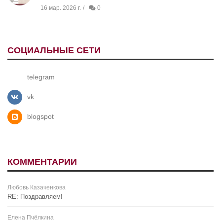
16 мар. 2026 г.
0
СОЦИАЛЬНЫЕ СЕТИ
telegram
vk
blogspot
КОММЕНТАРИИ
Любовь Казаченкова
RE: Поздравляем!
Елена Пчёлкина