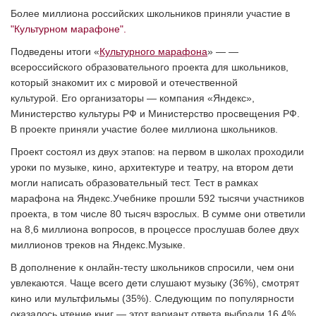
Более миллиона российских школьников приняли участие в
"Культурном марафоне".
Подведены итоги «
Культурного марафона
» — —
всероссийского образовательного проекта для школьников,
который знакомит их с мировой и отечественной
культурой. Его организаторы — компания «Яндекс»,
Министерство культуры РФ и Министерство просвещения РФ.
В проекте приняли участие более миллиона школьников.
Проект состоял из двух этапов: на первом в школах проходили
уроки по музыке, кино, архитектуре и театру, на втором дети
могли написать образовательный тест. Тест в рамках
марафона на Яндекс.Учебнике прошли 592 тысячи участников
проекта, в том числе 80 тысяч взрослых. В сумме они ответили
на 8,6 миллиона вопросов, в процессе прослушав более двух
миллионов треков на Яндекс.Музыке.
В дополнение к онлайн-тесту школьников спросили, чем они
увлекаются. Чаще всего дети слушают музыку (36%), смотрят
кино или мультфильмы (35%). Следующим по популярности
оказалось чтение книг — этот вариант ответа выбрали 16,4%