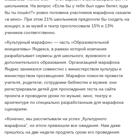
школьников. На вопрос «Если бы у тебя был один билет, куда
бы ты пошёл?» ровно половина участников марафона сказали
«в кино». При этом 21% школьников предпочли бы сходить на
концерт, а за музей и театр проголосовали 15% и 13%
учеников соответственно.
«Культурный марафон» — часть «Образовательной
инициативы» Яндекса, в рамках которой компания
разрабатывает сервисы для школьного, вузовского и
дополнительного образования. Организацией марафона
Яндекс занимался совместно с министерством культуры и
министерством просвещения. Марафон помогли провести
учителя, родители, сотрудники библиотек и музеев: они
регистрировали детей для прохождения теста на сайте
проекта и проводили уроки по музыке, кино, театру и
архитектуре по специально разработанным для марафона
сценариям.
«Конечно, мы рассчитывали на успех „Культурного
марафона“, но итоги превзошли все ожидания. Нам даже
пришлось на две недели продлить сроки его проведения.