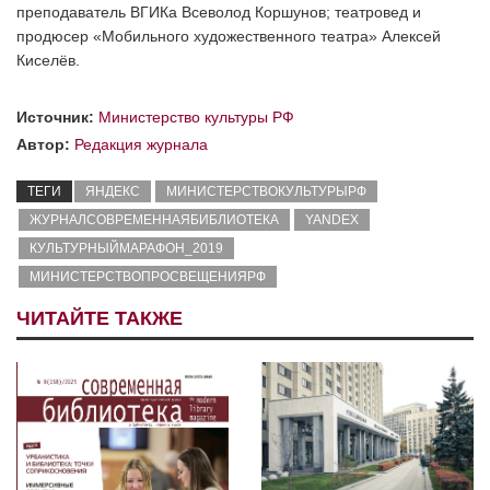
преподаватель ВГИКа Всеволод Коршунов; театровед и
продюсер «Мобильного художественного театра» Алексей
Киселёв.
Источник:
Министерство культуры РФ
Автор:
Редакция журнала
ТЕГИ
ЯНДЕКС
МИНИСТЕРСТВОКУЛЬТУРЫРФ
ЖУРНАЛСОВРЕМЕННАЯБИБЛИОТЕКА
YANDEX
КУЛЬТУРНЫЙМАРАФОН_2019
МИНИСТЕРСТВОПРОСВЕЩЕНИЯРФ
ЧИТАЙТЕ ТАКЖЕ