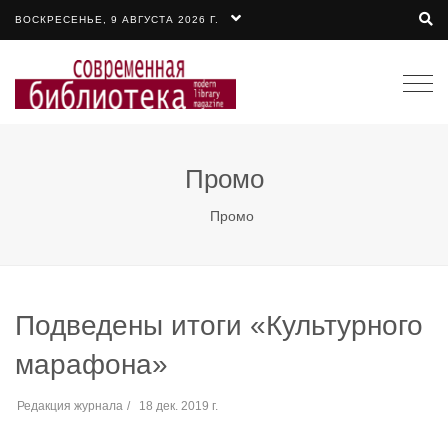
ВОСКРЕСЕНЬЕ, 9 АВГУСТА 2026 Г.
Togg
navi
Промо
Промо
Подведены итоги «Культурного
марафона»
Редакция журнала
18 дек. 2019 г.