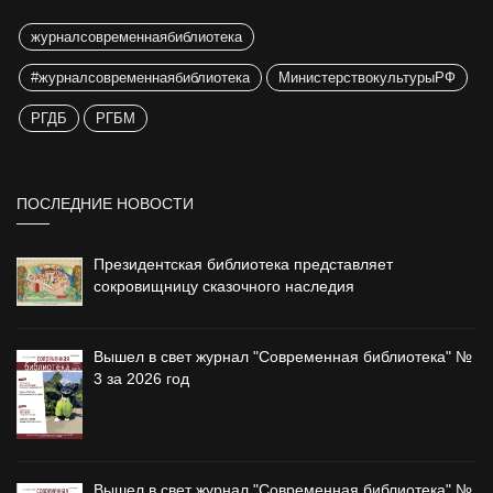
журналсовременнаябиблиотека
#журналсовременнаябиблиотека
МинистерствокультурыРФ
РГДБ
РГБМ
ПОСЛЕДНИЕ НОВОСТИ
Президентская библиотека представляет
сокровищницу сказочного наследия
Вышел в свет журнал "Современная библиотека" №
3 за 2026 год
Вышел в свет журнал "Современная библиотека" №