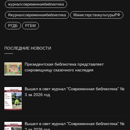
журналсовременнаябиблиотека
#журналсовременнаябиблиотека
МинистерствокультурыРФ
РГДБ
РГБМ
ПОСЛЕДНИЕ НОВОСТИ
Президентская библиотека представляет
сокровищницу сказочного наследия
Вышел в свет журнал "Современная библиотека" №
3 за 2026 год
Вышел в свет журнал "Современная библиотека" №
2 за 2026 год