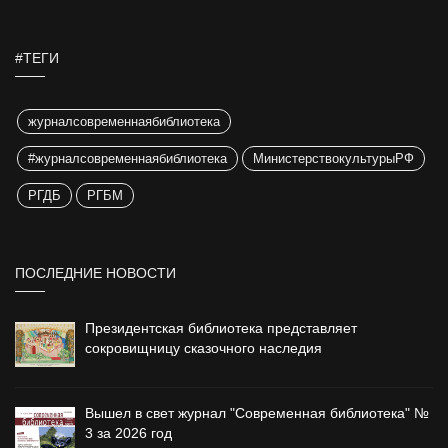
#ТЕГИ
журналсовременнаябиблиотека
#журналсовременнаябиблиотека
МинистерствокультурыРФ
РГДБ
РГБМ
ПОСЛЕДНИЕ НОВОСТИ
Президентская библиотека представляет
сокровищницу сказочного наследия
Вышел в свет журнал "Современная библиотека" №
3 за 2026 год