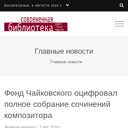
ВОСКРЕСЕНЬЕ, 9 АВГУСТА 2026 Г.
Togg
navi
Главные новости
Главные новости
Фонд Чайковского оцифровал
полное собрание сочинений
композитора
Редакция журнала
2 апр. 2019 г.