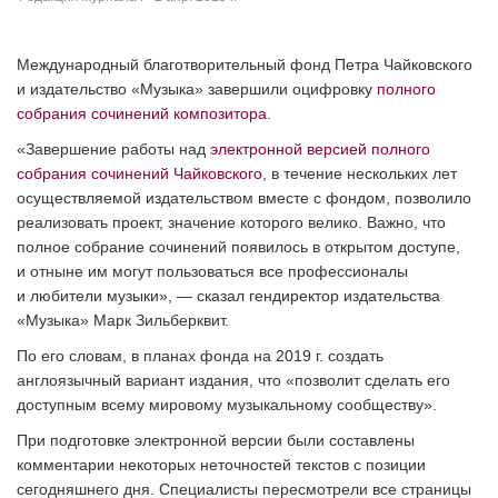
Международный благотворительный фонд Петра Чайковского
и издательство «Музыка» завершили оцифровку
полного
собрания сочинений композитора
.
«Завершение работы над
электронной версией полного
собрания сочинений Чайковского
, в течение нескольких лет
осуществляемой издательством вместе с фондом, позволило
реализовать проект, значение которого велико. Важно, что
полное собрание сочинений появилось в открытом доступе,
и отныне им могут пользоваться все профессионалы
и любители музыки», — сказал гендиректор издательства
«Музыка» Марк Зильберквит.
По его словам, в планах фонда на 2019 г. создать
англоязычный вариант издания, что «позволит сделать его
доступным всему мировому музыкальному сообществу».
При подготовке электронной версии были составлены
комментарии некоторых неточностей текстов с позиции
сегодняшнего дня. Специалисты пересмотрели все страницы