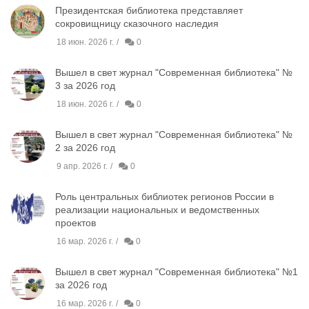
Президентская библиотека представляет
сокровищницу сказочного наследия
18 июн. 2026 г.
0
Вышел в свет журнал "Современная библиотека" №
3 за 2026 год
18 июн. 2026 г.
0
Вышел в свет журнал "Современная библиотека" №
2 за 2026 год
9 апр. 2026 г.
0
Роль центральных библиотек регионов России в
реализации национальных и ведомственных
проектов
16 мар. 2026 г.
0
Вышел в свет журнал "Современная библиотека" №1
за 2026 год
16 мар. 2026 г.
0