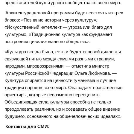
представителей культурного сообщества со всего мира.
Архитектура деловой программы будет состоять из трех
блоков: «Познание истории через культуру»,
«Искусственный интеллект — угроза или благо для
культуры», «Традиционная культура как фундамент
построения цивилизованного общества».
«Культура всегда была, есть и будет основой диалога и
связующей нитью между самыми разными странами,
народами, мировоззрениями, — отметила министр
культуры Российской Федерации Ольга Любимова. —
Культура опирается на ценности гуманизма и лучшие
традиции народов всего мира. Она задает нравственные
ориентиры, которые невозможно переоценить.
Объединяющая сила культуры способна не только
преодолевать различия, но и создавать общее видение
будущего, основанного на общечеловеческих идеалах».
Контакты для СМИ: