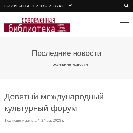
ВОСКРЕСЕНЬЕ, 9 АВГУСТА 2026 Г.
Togg
navi
Последние новости
Последние новости
Девятый международный
культурный форум
Редакция журнала
24 авг. 2023 г.