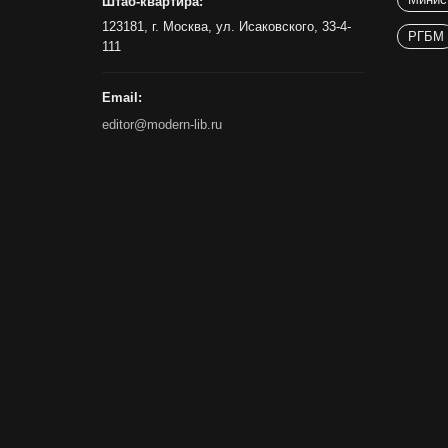
Штаб-квартира:
123181, г. Москва, ул. Исаковского, 33-4-
РГБМ
111
Email:
editor@modern-lib.ru