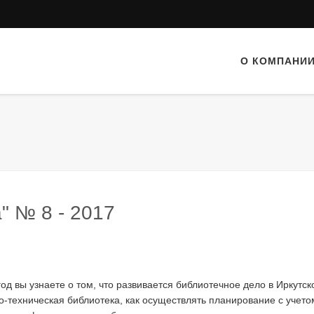
О КОМПАНИ
" № 8 - 2017
од вы узнаете о том, что развивается библиотечное дело в Иркутск
о-техническая библиотека, как осуществлять планирование с учет