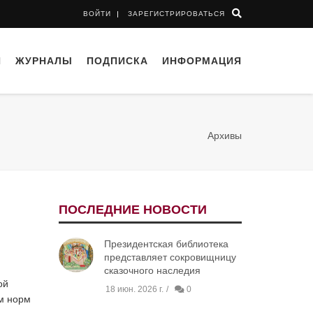
ВОЙТИ
ЗАРЕГИСТРИРОВАТЬСЯ
И
ЖУРНАЛЫ
ПОДПИСКА
ИНФОРМАЦИЯ
Архивы
ПОСЛЕДНИЕ НОВОСТИ
Президентская библиотека
представляет сокровищницу
сказочного наследия
ой
18 июн. 2026 г.
0
ом норм