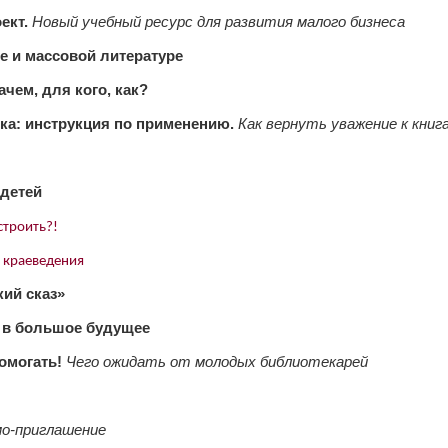
ект.
Новый учебный ресурс для развития малого бизнеса
е и массовой литературе
чем, для кого, как?
а: инструкция по применению.
Как вернуть уважение к книг
 детей
троить?!
 краеведения
кий сказ»
 в большое будущее
помогать!
Чего ожидать от молодых библиотекарей
о-приглашение