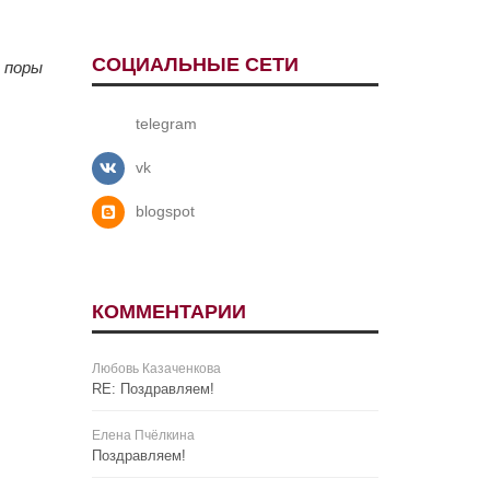
СОЦИАЛЬНЫЕ СЕТИ
 поры
telegram
vk
blogspot
КОММЕНТАРИИ
Любовь Казаченкова
RE: Поздравляем!
Елена Пчёлкина
Поздравляем!