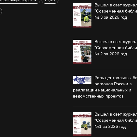
Вышел в свет журна
"Современная библи
№ 3 за 2026 год
Вышел в свет журна
"Современная библи
№ 2 за 2026 год
Роль центральных б
регионов России в
реализации национальных и
ведомственных проектов
Вышел в свет журна
"Современная библи
№1 за 2026 год