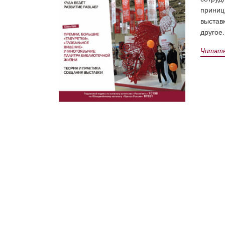
приниц
выстав
другое.
Читать 