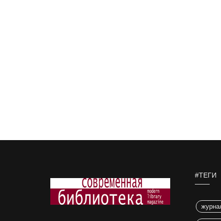
#ТЕГИ
журна