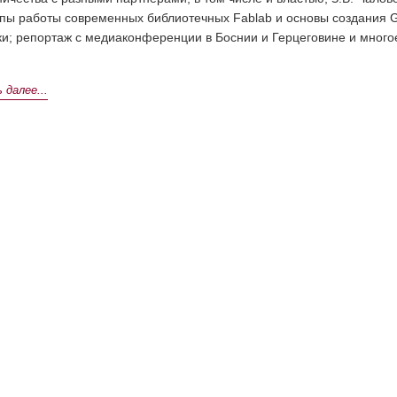
пы работы современных библиотечных Fablab и основы создания G
ки; репортаж с медиаконференции в Боснии и Герцеговине и много
далее...