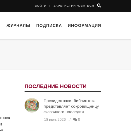
ВОЙТИ
ЗАРЕГИСТРИРОВАТЬСЯ
И
ЖУРНАЛЫ
ПОДПИСКА
ИНФОРМАЦИЯ
ПОСЛЕДНИЕ НОВОСТИ
Президентская библиотека
представляет сокровищницу
сказочного наследия
точек
18 июн. 2026 г.
0
ов
ой;