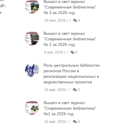
Вышел в свет журнал
IF-
"Современная библиотека"
е
№ 3 за 2026 год
18 июн. 2026 г.
0
Вышел в свет журнал
"Современная библиотека"
№ 2 за 2026 год
9 апр. 2026 г.
0
Роль центральных библиотек
регионов России в
реализации национальных и
ведомственных проектов
16 мар. 2026 г.
0
Вышел в свет журнал
"Современная библиотека"
№1 за 2026 год
16 мар. 2026 г.
0