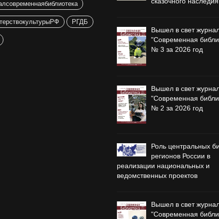
сказочного наследия
алсовременнаябиблиотека
терствокультурыРФ
РГДБ
Вышел в свет журна
"Современная библи
№ 3 за 2026 год
Вышел в свет журна
"Современная библи
№ 2 за 2026 год
Роль центральных б
регионов России в
реализации национальных и
ведомственных проектов
Вышел в свет журна
"Современная библи