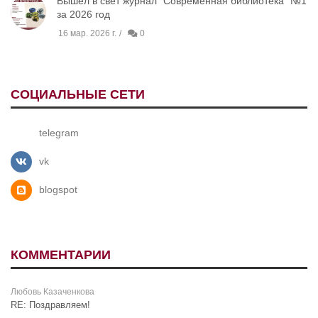
Вышел в свет журнал "Современная библиотека" №1
за 2026 год
16 мар. 2026 г.
0
СОЦИАЛЬНЫЕ СЕТИ
telegram
vk
blogspot
КОММЕНТАРИИ
Любовь Казаченкова
RE: Поздравляем!