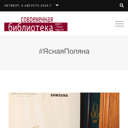
ЧЕТВЕРГ, 6 АВГУСТА 2026 Г.
Togg
navi
#ЯснаяПоляна