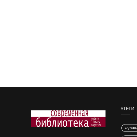
#ТЕГИ
журна