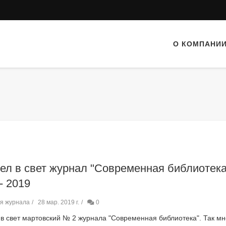
О КОМПАНИ
л в свет журнал "Современная библиотека
- 2019
я журнала
28 мар. 2019 г.
0
в свет мартовский № 2 журнала "Современная библиотека". Так мн