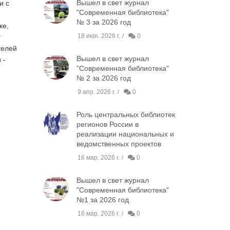
Вышел в свет журнал
и с
"Современная библиотека"
№ 3 за 2026 год
ке,
18 июн. 2026 г.
0
у
телей
Вышел в свет журнал
 -
"Современная библиотека"
№ 2 за 2026 год
9 апр. 2026 г.
0
Роль центральных библиотек
регионов России в
реализации национальных и
ведомственных проектов
16 мар. 2026 г.
0
Вышел в свет журнал
"Современная библиотека"
№1 за 2026 год
16 мар. 2026 г.
0