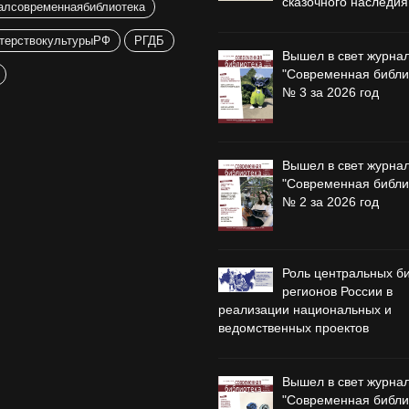
сказочного наследия
алсовременнаябиблиотека
терствокультурыРФ
РГДБ
Вышел в свет журна
"Современная библи
№ 3 за 2026 год
Вышел в свет журна
"Современная библи
№ 2 за 2026 год
Роль центральных б
регионов России в
реализации национальных и
ведомственных проектов
Вышел в свет журна
"Современная библи