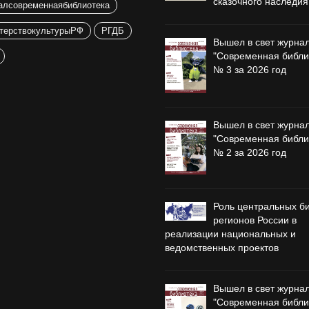
сказочного наследия
алсовременнаябиблиотека
терствокультурыРФ
РГДБ
Вышел в свет журна
"Современная библи
№ 3 за 2026 год
Вышел в свет журна
"Современная библи
№ 2 за 2026 год
Роль центральных б
регионов России в
реализации национальных и
ведомственных проектов
Вышел в свет журна
"Современная библи