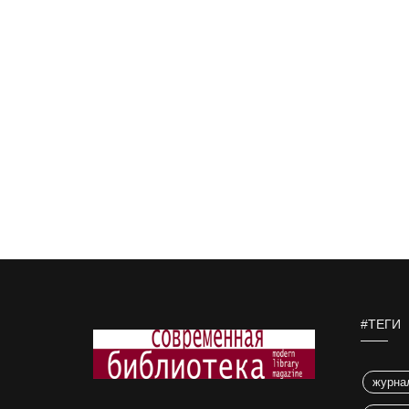
#ТЕГИ
журна