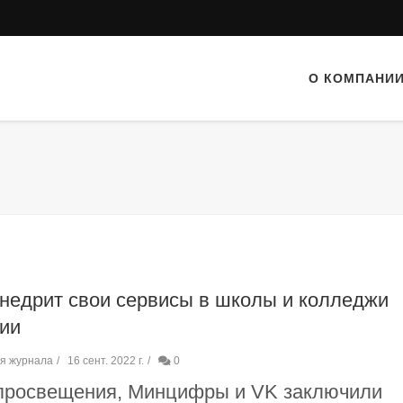
О КОМПАНИ
недрит свои сервисы в школы и колледжи
ии
я журнала
16 сент. 2022 г.
0
просвещения, Минцифры и VK заключили