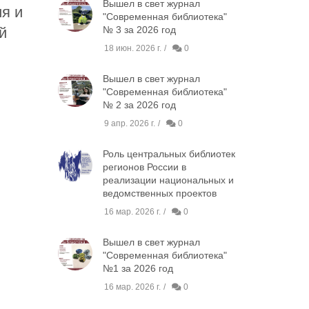
Вышел в свет журнал
ия и
"Современная библиотека"
й
№ 3 за 2026 год
18 июн. 2026 г.
0
Вышел в свет журнал
"Современная библиотека"
№ 2 за 2026 год
9 апр. 2026 г.
0
Роль центральных библиотек
регионов России в
реализации национальных и
ведомственных проектов
16 мар. 2026 г.
0
Вышел в свет журнал
"Современная библиотека"
№1 за 2026 год
16 мар. 2026 г.
0