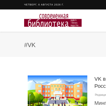
ЧЕТВЕРГ, 6 АВГУСТА 2026 Г.
#VK
VK в
Росс
Редакци
Мин