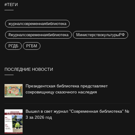
#ТЕГИ
журналсовременнаябиблиотека
#журналсовременнаябиблиотека
МинистерствокультурыРФ
РГДБ
РГБМ
ПОСЛЕДНИЕ НОВОСТИ
Президентская библиотека представляет
сокровищницу сказочного наследия
Вышел в свет журнал "Современная библиотека" №
3 за 2026 год