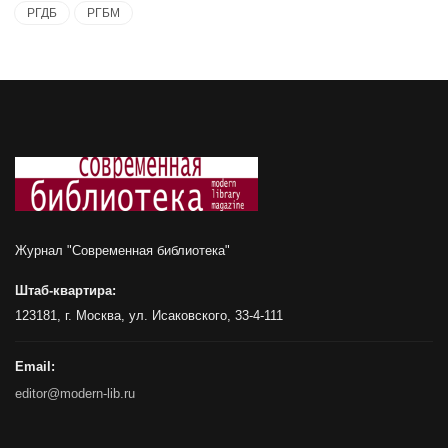
РГДБ
РГБМ
Журнал "Современная библиотека"
Штаб-квартира:
123181, г. Москва, ул. Исаковского, 33-4-111
Email:
editor@modern-lib.ru