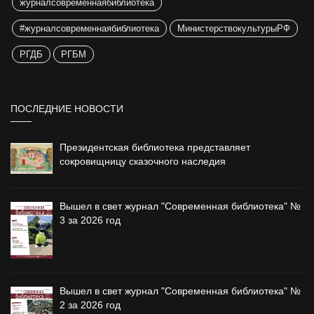
журналсовременнаябиблиотека
#журналсовременнаябиблиотека
МинистерствокультурыРФ
РГДБ
РГБМ
ПОСЛЕДНИЕ НОВОСТИ
Президентская библиотека представляет
сокровищницу сказочного наследия
Вышел в свет журнал "Современная библиотека" №
3 за 2026 год
Вышел в свет журнал "Современная библиотека" №
2 за 2026 год