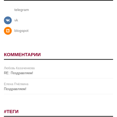
telegram
vk
blogspot
КОММЕНТАРИИ
Любовь Казаченкова
RE: Поздравляем!
Елена Пчёлкина
Поздравляем!
#ТЕГИ