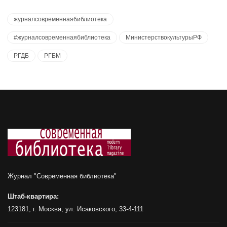
журналсовременнаябиблиотека
#журналсовременнаябиблиотека
МинистерствокультурыРФ
РГДБ
РГБМ
Журнал "Современная библиотека"
Штаб-квартира:
123181, г. Москва, ул. Исаковского, 33-4-111