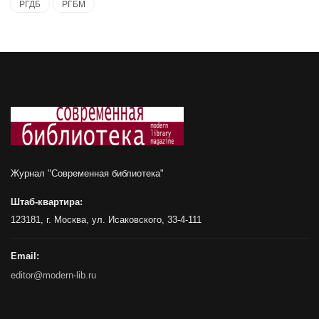
РГДБ
РГБМ
Журнал "Современная библиотека"
Штаб-квартира:
123181, г. Москва, ул. Исаковского, 33-4-111
Email:
editor@modern-lib.ru