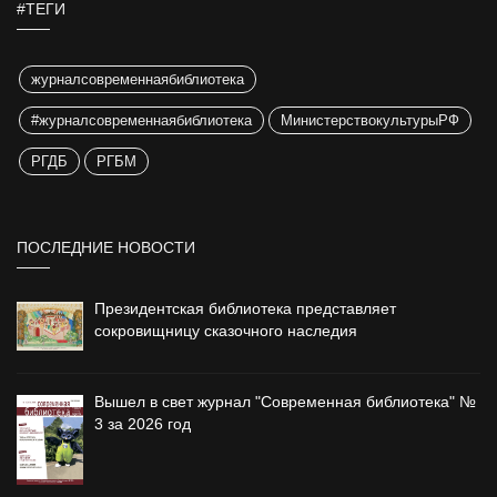
#ТЕГИ
журналсовременнаябиблиотека
#журналсовременнаябиблиотека
МинистерствокультурыРФ
РГДБ
РГБМ
ПОСЛЕДНИЕ НОВОСТИ
Президентская библиотека представляет
сокровищницу сказочного наследия
Вышел в свет журнал "Современная библиотека" №
3 за 2026 год