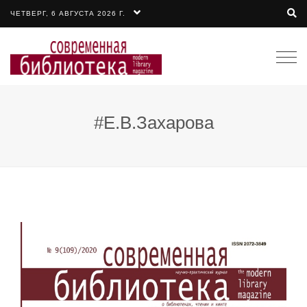
ЧЕТВЕРГ, 6 АВГУСТА 2026 Г.
Togg
navi
#Е.В.Захарова