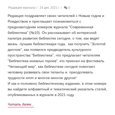
Редакция журнала
24 дек. 2021 г.
0
Редакция поздравляет своих читателей с Новым годом и
Рождеством и приглашает познакомиться с
предновогодним номером журнала "Современная
библиотека" (№10). Он рассказывает об интересной
палитре развития библиотек сегодня, о том, как видят
жизнь лучшие библиотекари года, как получить "Золотой
диплом", как появился предводитель культурного
пространства "Библиотека", что предлагает читателям
"Библиотека книжных героев", кто приехал на фестиваль
"Читающий мир", как библиотеки сегодня помогают
человеку развивать свои таланты и преодолевать
трудности smm и многое-многое другое!
И как и положено библиотечному изданию, в этом номере
вы найдете алфавитный и тематический указатель статей,
опубликованных в журнале в 2021 году.
Читать далее...