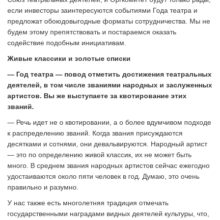
если инвесторы заинтересуются событиями Года театра и
предложат обоюдовыгодные форматы сотрудничества. Мы не
будем этому препятствовать и постараемся оказать
содействие подобным инициативам.
Живые классики и золотые списки
— Год театра — повод отметить достижения театральных
деятелей, в том числе званиями народных и заслуженных
артистов. Вы же выступаете за квотирование этих
званий.
— Речь идет не о квотировании, а о более вдумчивом подходе
к распределению званий. Когда звания присуждаются
десятками и сотнями, они девальвируются. Народный артист
— это по определению живой классик, их не может быть
много. В среднем звания народных артистов сейчас ежегодно
удостаиваются около пяти человек в год. Думаю, это очень
правильно и разумно.
У нас также есть многолетняя традиция отмечать
государственными наградами видных деятелей культуры, что,