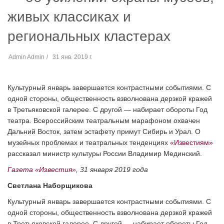
живых классиках и
региональных кластерах
Admin Admin
31 янв. 2019 г.
Культурный январь завершается контрастными событиями. С
одной стороны, общественность взволнована дерзкой кражей
в Третьяковской галерее. С другой — набирает обороты Год
театра. Всероссийским театральным марафоном охвачен
Дальний Восток, затем эстафету примут Сибирь и Урал. О
музейных проблемах и театральных тенденциях
«Известиям»
рассказал министр культуры России Владимир Мединский.
Газета «Известия»
, 31 января 2019 года
Светлана Наборщикова
Культурный январь завершается контрастными событиями. С
одной стороны, общественность взволнована дерзкой кражей
в Третьяковской галерее. С другой — набирает обороты Год