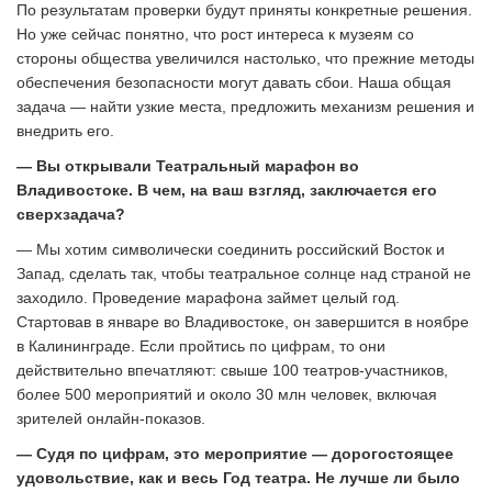
По результатам проверки будут приняты конкретные решения.
Но уже сейчас понятно, что рост интереса к музеям со
стороны общества увеличился настолько, что прежние методы
обеспечения безопасности могут давать сбои. Наша общая
задача — найти узкие места, предложить механизм решения и
внедрить его.
— Вы открывали Театральный марафон во
Владивостоке. В чем, на ваш взгляд, заключается его
сверхзадача?
— Мы хотим символически соединить российский Восток и
Запад, сделать так, чтобы театральное солнце над страной не
заходило. Проведение марафона займет целый год.
Стартовав в январе во Владивостоке, он завершится в ноябре
в Калининграде. Если пройтись по цифрам, то они
действительно впечатляют: свыше 100 театров-участников,
более 500 мероприятий и около 30 млн человек, включая
зрителей онлайн-показов.
— Судя по цифрам, это мероприятие — дорогостоящее
удовольствие, как и весь Год театра. Не лучше ли было