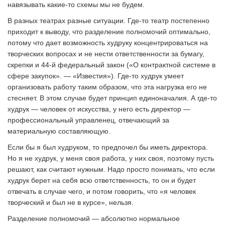
навязывать какие-то схемы мы не будем.
В разных театрах разные ситуации. Где-то театр постепенно
приходит к выводу, что разделение полномочий оптимально,
потому что дает возможность худруку концентрироваться на
творческих вопросах и не нести ответственности за бумагу,
скрепки и 44-й федеральный закон («О контрактной системе в
сфере закупок». — «Известия»). Где-то худрук умеет
организовать работу таким образом, что эта нагрузка его не
стесняет. В этом случае будет принцип единоначалия. А где-то
худрук — человек от искусства, у него есть директор —
профессиональный управленец, отвечающий за
материальную составляющую.
Если бы я был худруком, то предпочел бы иметь директора.
Но я не худрук, у меня своя работа, у них своя, поэтому пусть
решают, как считают нужным. Надо просто понимать, что если
худрук берет на себя всю ответственность, то он и будет
отвечать в случае чего, и потом говорить, что «я человек
творческий и был не в курсе», нельзя.
Разделение полномочий — абсолютно нормальное