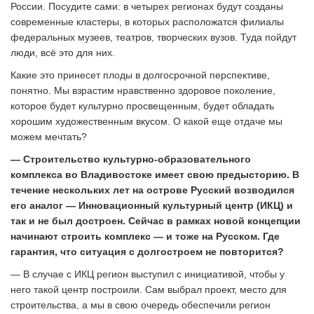
России. Посудите сами: в четырех регионах будут созданы
современные кластеры, в которых расположатся филиалы
федеральных музеев, театров, творческих вузов. Туда пойдут
люди, всё это для них.
Какие это принесет плоды в долгосрочной перспективе,
понятно. Мы взрастим нравственно здоровое поколение,
которое будет культурно просвещенным, будет обладать
хорошим художественным вкусом. О какой еще отдаче мы
можем мечтать?
— Строительство культурно-образовательного
комплекса во Владивостоке имеет свою предысторию. В
течение нескольких лет на острове Русский возводился
его аналог — Инновационный культурный центр (ИКЦ) и
так и не был достроен. Сейчас в рамках новой концепции
начинают строить комплекс — и тоже на Русском. Где
гарантия, что ситуация с долгостроем не повторится?
— В случае с ИКЦ регион выступил с инициативой, чтобы у
него такой центр построили. Сам выбрал проект, место для
строительства, а мы в свою очередь обеспечили регион