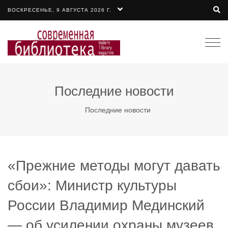
ВОСКРЕСЕНЬЕ, 9 АВГУСТА 2026 Г.
Togg
navi
Последние новости
Последние новости
«Прежние методы могут давать
сбои»: Министр культуры
России Владимир Мединский
— об усилении охраны музеев,