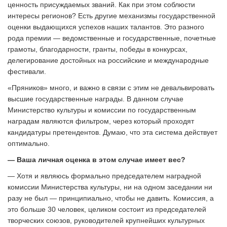
ценность присуждаемых званий. Как при этом соблюсти
интересы регионов? Есть другие механизмы государственной
оценки выдающихся успехов наших талантов. Это разного
рода премии — ведомственные и государственные, почетные
грамоты, благодарности, гранты, победы в конкурсах,
делегирование достойных на российские и международные
фестивали.
«Пряников» много, и важно в связи с этим не девальвировать
высшие государственные награды. В данном случае
Министерство культуры и комиссии по государственным
наградам являются фильтром, через который проходят
кандидатуры претендентов. Думаю, что эта система действует
оптимально.
— Ваша личная оценка в этом случае имеет вес?
— Хотя и являюсь формально председателем наградной
комиссии Министерства культуры, ни на одном заседании ни
разу не был — принципиально, чтобы не давить. Комиссия, а
это больше 30 человек, целиком состоит из председателей
творческих союзов, руководителей крупнейших культурных