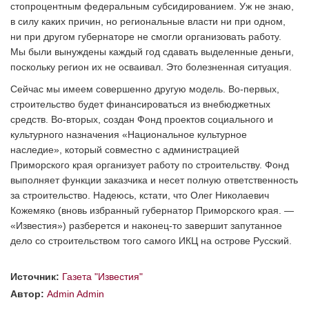
стопроцентным федеральным субсидированием. Уж не знаю,
в силу каких причин, но региональные власти ни при одном,
ни при другом губернаторе не смогли организовать работу.
Мы были вынуждены каждый год сдавать выделенные деньги,
поскольку регион их не осваивал. Это болезненная ситуация.
Сейчас мы имеем совершенно другую модель. Во-первых,
строительство будет финансироваться из внебюджетных
средств. Во-вторых, создан Фонд проектов социального и
культурного назначения «Национальное культурное
наследие», который совместно с администрацией
Приморского края организует работу по строительству. Фонд
выполняет функции заказчика и несет полную ответственность
за строительство. Надеюсь, кстати, что Олег Николаевич
Кожемяко (вновь избранный губернатор Приморского края. —
«Известия») разберется и наконец-то завершит запутанное
дело со строительством того самого ИКЦ на острове Русский.
Источник:
Газета "Известия"
Автор:
Admin Admin