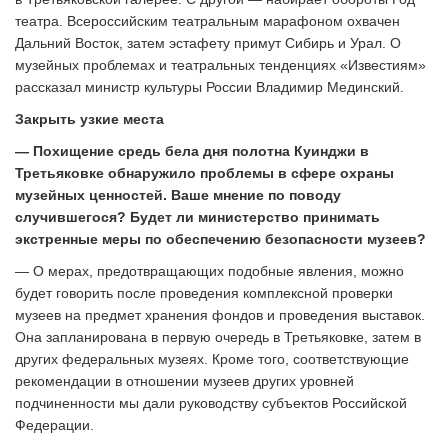
театра. Всероссийским театральным марафоном охвачен
Дальний Восток, затем эстафету примут Сибирь и Урал. О
музейных проблемах и театральных тенденциях «Известиям»
рассказал министр культуры России Владимир Мединский.
Закрыть узкие места
— Похищение средь бела дня полотна Куинджи в
Третьяковке обнаружило проблемы в сфере охраны
музейных ценностей. Ваше мнение по поводу
случившегося? Будет ли министерство принимать
экстренные меры по обеспечению безопасности музеев?
— О мерах, предотвращающих подобные явления, можно
будет говорить после проведения комплексной проверки
музеев на предмет хранения фондов и проведения выставок.
Она запланирована в первую очередь в Третьяковке, затем в
других федеральных музеях. Кроме того, соответствующие
рекомендации в отношении музеев других уровней
подчиненности мы дали руководству субъектов Российской
Федерации.