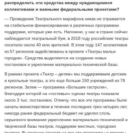
распределить эти средства между нуждающимися
коллективами и важными федеральными проектами?
— Проведение Театрального марафона никак не отражается
на стабильном финансировании и различных программах
поддержки, которые уже есть. Напомню, у нас в стране сейчас
наблюдается театральный бум, в 2018 году российские театры
посетило около 40 млн зрителей. В этом году 147 коллективов
из 57 регионов задействованы в проекте «Театры малых
городов». Средства выделяются на создание новых
постановок и укрепление материально-технической базы.
В рамках проекта «Театр – детям» мы поддерживаем детские
и кукольные театры, а это еще больше 150 учреждений из 78
регионов. Затем — программа «Большие гастроли»,
благодаря которой на «гостевых» сценах театры показали
около 3 тыс. постановок. Отмечу, что все эти программы были
начаты министерством в течение последних трех-четырех лет,
никогда ранее федеральный бюджет не уделял столь
серьезного внимания укреплению материально-технической и
творческой базы театров, поддержке местных, городских
театров. Выделение средств на все эти программы и проекты