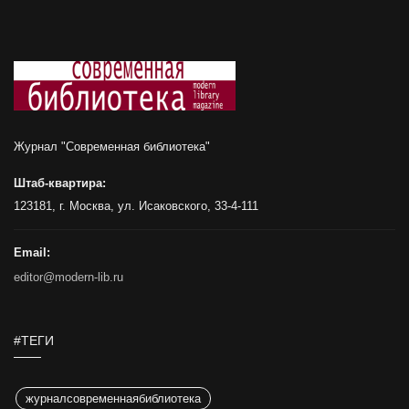
Журнал "Современная библиотека"
Штаб-квартира:
123181, г. Москва, ул. Исаковского, 33-4-111
Email:
editor@modern-lib.ru
#ТЕГИ
журналсовременнаябиблиотека