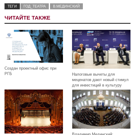
ТЕГИ
ГОД_ТЕАТРА
В.МЕДИНСКИЙ
ЧИТАЙТЕ ТАКЖЕ
Создан проектный офис при
РГБ
Налоговые вычеты для
меценатов дают новый стимул
для инвестиций в культуру
Владимир Мединский: