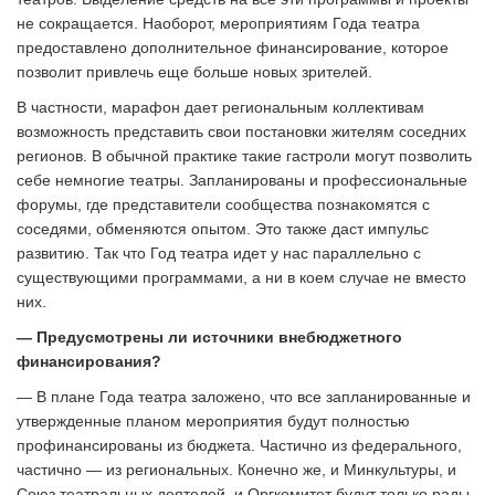
не сокращается. Наоборот, мероприятиям Года театра
предоставлено дополнительное финансирование, которое
позволит привлечь еще больше новых зрителей.
В частности, марафон дает региональным коллективам
возможность представить свои постановки жителям соседних
регионов. В обычной практике такие гастроли могут позволить
себе немногие театры. Запланированы и профессиональные
форумы, где представители сообщества познакомятся с
соседями, обменяются опытом. Это также даст импульс
развитию. Так что Год театра идет у нас параллельно с
существующими программами, а ни в коем случае не вместо
них.
— Предусмотрены ли источники внебюджетного
финансирования?
— В плане Года театра заложено, что все запланированные и
утвержденные планом мероприятия будут полностью
профинансированы из бюджета. Частично из федерального,
частично — из региональных. Конечно же, и Минкультуры, и
Союз театральных деятелей, и Оргкомитет будут только рады,