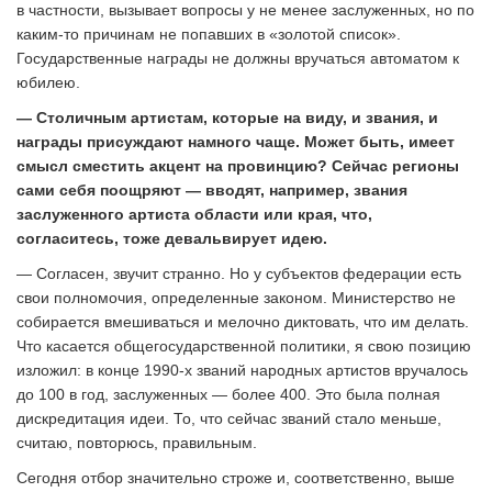
в частности, вызывает вопросы у не менее заслуженных, но по
каким-то причинам не попавших в «золотой список».
Государственные награды не должны вручаться автоматом к
юбилею.
— Столичным артистам, которые на виду, и звания, и
награды присуждают намного чаще. Может быть, имеет
смысл сместить акцент на провинцию? Сейчас регионы
сами себя поощряют — вводят, например, звания
заслуженного артиста области или края, что,
согласитесь, тоже девальвирует идею.
— Согласен, звучит странно. Но у субъектов федерации есть
свои полномочия, определенные законом. Министерство не
собирается вмешиваться и мелочно диктовать, что им делать.
Что касается общегосударственной политики, я свою позицию
изложил: в конце 1990-х званий народных артистов вручалось
до 100 в год, заслуженных — более 400. Это была полная
дискредитация идеи. То, что сейчас званий стало меньше,
считаю, повторюсь, правильным.
Сегодня отбор значительно строже и, соответственно, выше