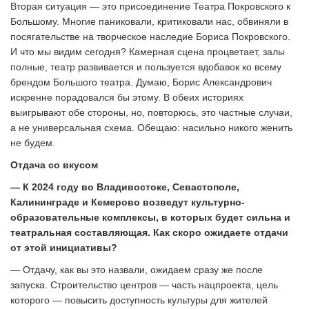
Вторая ситуация — это присоединение Театра Покровского к
Большому. Многие паниковали, критиковали нас, обвиняли в
посягательстве на творческое наследие Бориса Покровского.
И что мы видим сегодня? Камерная сцена процветает, залы
полные, театр развивается и пользуется вдобавок ко всему
брендом Большого театра. Думаю, Борис Александрович
искренне порадовался бы этому. В обеих историях
выигрывают обе стороны, но, повторюсь, это частные случаи,
а не универсальная схема. Обещаю: насильно никого женить
не будем.
Отдача со вкусом
— К 2024 году во Владивостоке, Севастополе,
Калининграде и Кемерово возведут культурно-
образовательные комплексы, в которых будет сильна и
театральная составляющая. Как скоро ожидаете отдачи
от этой инициативы?
— Отдачу, как вы это назвали, ожидаем сразу же после
запуска. Строительство центров — часть нацпроекта, цель
которого — повысить доступность культуры для жителей