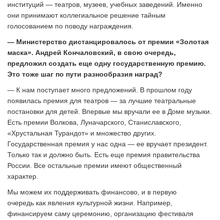
институций — театров, музеев, учебных заведений. Именно
они принимают коллегиальное решение тайным
голосованием по поводу награждения.
— Министерство дистанцировалось от премии «Золотая
маска». Андрей Кончаловский, в свою очередь,
предложил создать еще одну государственную премию.
Это тоже шаг по пути разнообразия наград?
— К нам поступает много предложений. В прошлом году
появилась премия для театров — за лучшие театральные
постановки для детей. Впервые мы вручали ее в Доме музыки.
Есть премии Волкова, Луначарского, Станиславского,
«Хрустальная Турандот» и множество других.
Государственная премия у нас одна — ее вручает президент.
Только так и должно быть. Есть еще премия правительства
России. Все остальные премии имеют общественный
характер.
Мы можем их поддерживать финансово, и в первую
очередь как явления культурной жизни. Например,
финансируем саму церемонию, организацию фестиваля