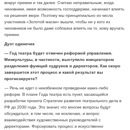
вокруг премии и так далее. Считаю неправильным, когда
чиновники, имея возможность господдержки, начинают влиять
на решения жюри. Поэтому мы принципиально из числа
участников «Золотой маски» вышли, чтобы ни у кого из
чиновников не было даже соблазна влиять на то, кому вручать
премии.
Дуэт одиночек
— Год театра будет отмечен реформой управления.
Минкультуры, в частности, выступило инициатором
разделения функций худруков и директоров. Как скоро
завершится этот процесс и какой результат вы
прогнозируете?
— Речь не идет о неизбежном проведении каких-либо
реформ. В плане Года театра есть пункт, касающийся
разработки проекта Стратегии развития театрального дела в
РФ до 2030 года. Это значит, что многие вопросы будут
обсуждаться, в том числе, не исключаю, и вопрос
взаимодействия художественных руководителей с
директорами. Форсировать процесс и искусственно